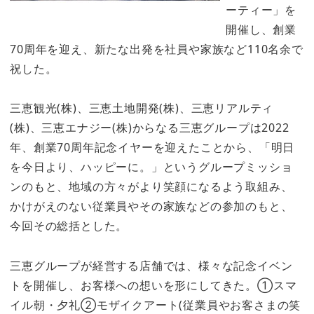
ーティー」を
開催し、創業
70周年を迎え、新たな出発を社員や家族など110名余で
祝した。
三恵観光(株)、三恵土地開発(株)、三恵リアルティ
(株)、三恵エナジー(株)からなる三恵グループは2022
年、創業70周年記念イヤーを迎えたことから、「明日
を今日より、ハッピーに。」というグループミッショ
ンのもと、地域の方々がより笑顔になるよう取組み、
かけがえのない従業員やその家族などの参加のもと、
今回その総括とした。
三恵グループが経営する店舗では、様々な記念イベン
トを開催し、お客様への想いを形にしてきた。①スマ
イル朝・夕礼②モザイクアート(従業員やお客さまの笑