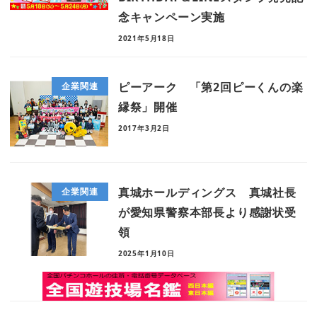
念キャンペーン実施
2021年5月18日
ピーアーク 「第2回ピーくんの楽
企業関連
縁祭」開催
2017年3月2日
真城ホールディングス 真城社長
企業関連
が愛知県警察本部長より感謝状受
領
2025年1月10日