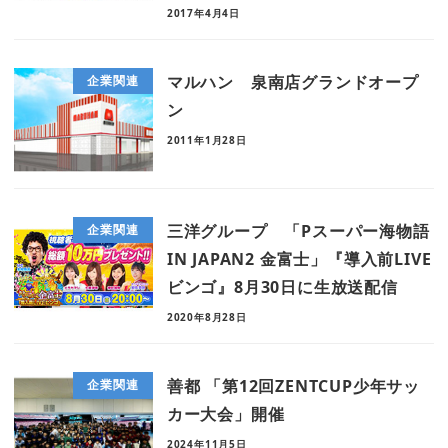
2017年4月4日
マルハン 泉南店グランドオープ
企業関連
ン
2011年1月28日
三洋グループ 「Pスーパー海物語
企業関連
IN JAPAN2 金富士」『導入前LIVE
ビンゴ』8月30日に生放送配信
2020年8月28日
善都 「第12回ZENTCUP少年サッ
企業関連
カー大会」開催
2024年11月5日