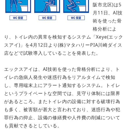
阪市北区)は5
月11日、AI技
術を使った骨
格分析によ
り、トイレ内の異常を検知するシステム「Xeye(エック
スアイ)」を4月12日より(株)マタハリーPIA川崎ダイス
店などで試験導入していることを発表した。
エックスアイは、AI技術を使った骨格分析により、ト
イレの急病人発生や迷惑行為をリアルタイムで検知
し、専用端末上にアラート通知するシステム。トイレ
というプライベートな空間では、見守り体制には限界
があるところ。またトイレ内の設備に対する破壊行為
も多く、被害額が甚大と言われており、迷惑行為や犯
罪行為の抑止、設備の修繕費や人件費の削減について
も貢献できるとしている。