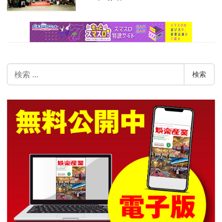
検
検索
索