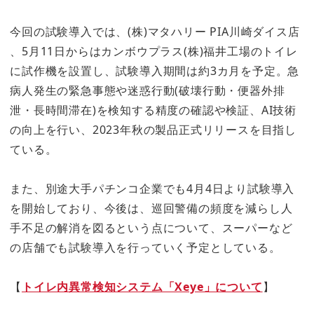
今回の試験導入では、(株)マタハリー PIA川崎ダイス店
、5月11日からはカンボウプラス(株)福井工場のトイレ
に試作機を設置し、試験導入期間は約3カ月を予定。急
病人発生の緊急事態や迷惑行動(破壊行動・便器外排
泄・長時間滞在)を検知する精度の確認や検証、AI技術
の向上を行い、2023年秋の製品正式リリースを目指し
ている。
また、別途大手パチンコ企業でも4月4日より試験導入
を開始しており、今後は、巡回警備の頻度を減らし人
手不足の解消を図るという点について、スーパーなど
の店舗でも試験導入を行っていく予定としている。
【
トイレ内異常検知システム「Xeye」について
】