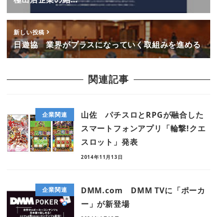
新しい投稿
日遊協 業界がプラスになっていく取組みを進める
関連記事
山佐 パチスロとRPGが融合した
企業関連
スマートフォンアプリ「輪撃!クエ
スロット」発表
2014年11月13日
DMM.com DMM TVに「ポーカ
企業関連
ー」が新登場