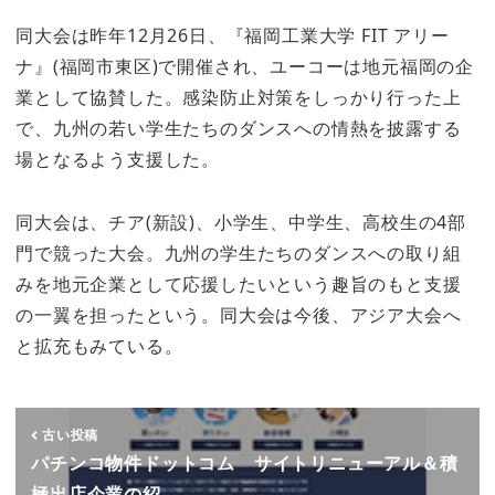
同大会は昨年12月26日、『福岡工業大学 FIT アリー
ナ』(福岡市東区)で開催され、ユーコーは地元福岡の企
業として協賛した。感染防止対策をしっかり行った上
で、九州の若い学生たちのダンスへの情熱を披露する
場となるよう支援した。
同大会は、チア(新設)、小学生、中学生、高校生の4部
門で競った大会。九州の学生たちのダンスへの取り組
みを地元企業として応援したいという趣旨のもと支援
の一翼を担ったという。同大会は今後、アジア大会へ
と拡充もみている。
古い投稿
パチンコ物件ドットコム サイトリニューアル＆積
極出店企業の紹…