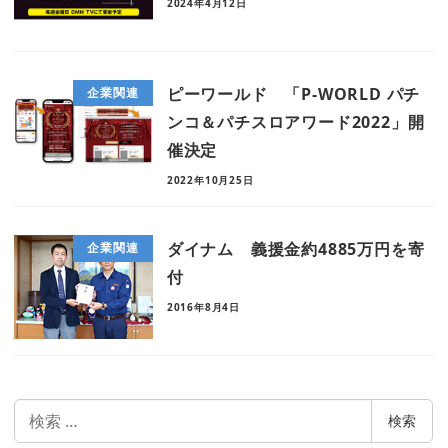
2024年4月12日
ピーワールド 「P-WORLD パチ
企業関連
ンコ＆パチスロアワード2022」開
催決定
2022年10月25日
ダイナム 義援金約4885万円を寄
企業関連
付
2016年8月4日
検
検索
索