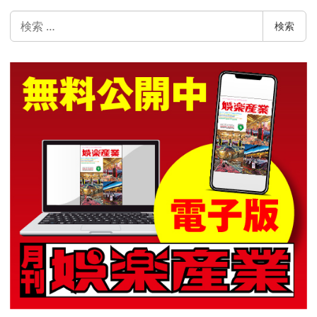
検
検索
索