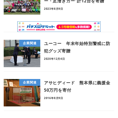
ー・足漕ぎカー”計12台を寄贈
2023年8月9日
ユーコー 年末年始特別警戒に防
企業関連
犯グッズ寄贈
2020年12月4日
アサヒディード 熊本県に義援金
企業関連
50万円を寄付
2016年8月9日