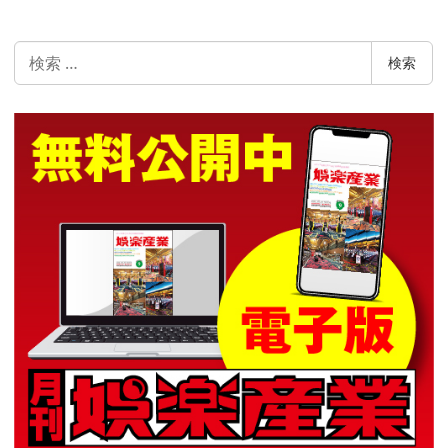
検
検索
索