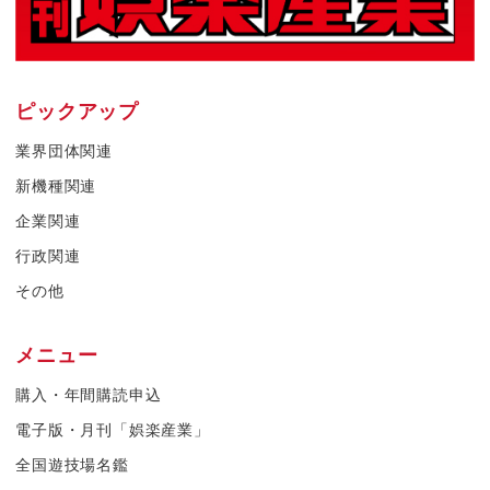
ピックアップ
業界団体関連
新機種関連
企業関連
行政関連
その他
メニュー
購入・年間購読申込
電子版・月刊「娯楽産業」
全国遊技場名鑑