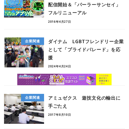
配信開始＆「パーラーサンセイ」
フルリニューアル
2016年4月27日
ダイナム LGBTフレンドリー企業
企業関連
として「プライドパレード」を応
援
2024年4月24日
アミュゼクス 遊技文化の輸出に
企業関連
手ごたえ
2017年8月10日