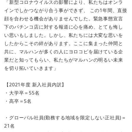
「新型コロナウイルスの影響により、私たちはオンラ
インでしかつながり合う事ができず、 この1年間、直接
顔を合わせる機会がありませんでした。緊急事態宣言
下のパチンコ店に対する報道に心を痛め、とても悔し
い思いもしました。しかし、私たちには大変な思いを
したからこその絆があります。ここに集まった仲間と
共に、マルハンが多くの人にヨロコビを届けている企
業だと知ってもらい、私たちがマルハンの明るい未来
を切り拓いていきます」
【2021年度 新入社員内訳】
・大学卒＝55名
・高卒＝5名
・グローバル社員(勤務する地域を限定しない正社員)＝
21名