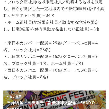
・ブロック正社員(地域限定社員／勤務する地域を限定
し、自らが選択した一定地域内での転宅(転居)を伴う異
動が発生する正社員)＝34名
・ホーム正社員(地域限定社員／勤務する地域を限定
し、転宅(転居)を伴う異動が発生しない正社員)＝5名
・東日本カンパニー配属＝29名(グローバル社員＝4
名、ブロック社員＝25名)
・北日本カンパニー配属＝15名(グローバル社員＝9
名、ブロック社員＝1名、ホーム社員＝5名)
・西日本カンパニー配属＝16名(グローバル社員＝8
名、ブロック社員＝8名)
古い投稿
三洋物産・三洋販売 新機種導入記念「SANYO