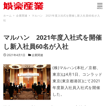
MENU
ホーム
企業関連
マルハン 2021年度入社式を開催し新入社員60名が入
社
マルハン 2021年度入社式を開催
し新入社員60名が入社
投稿日
カテゴリー
2021年4月1日
企業関連
(株)マルハン(本社／京都、
東京)は4月1日、コンラッド
東京(東京都港区)にて2021
年度新入社員入社式を開催
した。