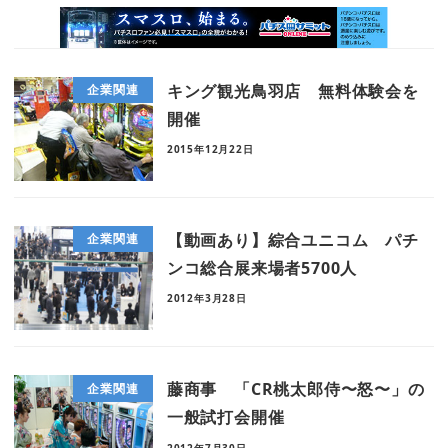
キング観光鳥羽店 無料体験会を
企業関連
開催
2015年12月22日
【動画あり】綜合ユニコム パチ
企業関連
ンコ総合展来場者5700人
2012年3月28日
藤商事 「CR桃太郎侍〜怒〜」の
企業関連
一般試打会開催
2012年7月30日