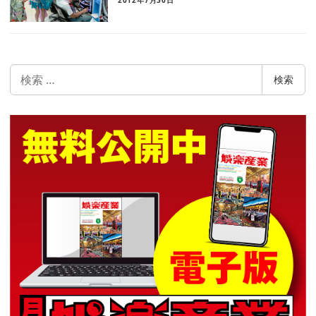
検
検索
索