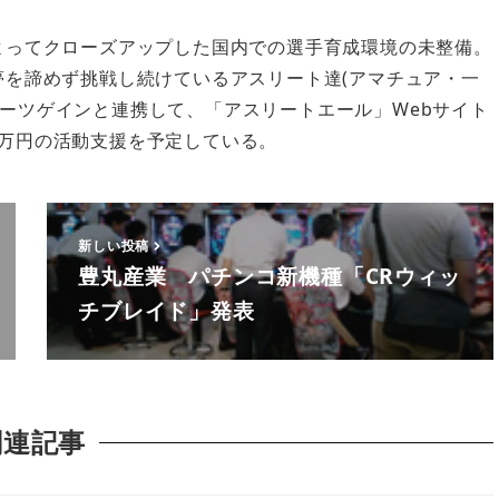
よってクローズアップした国内での選手育成環境の未整備。
夢を諦めず挑戦し続けているアスリート達(アマチュア・一
ポーツゲインと連携して、「アスリートエール」Webサイト
0万円の活動支援を予定している。
新しい投稿
豊丸産業 パチンコ新機種「CRウィッ
チブレイド」発表
関連記事