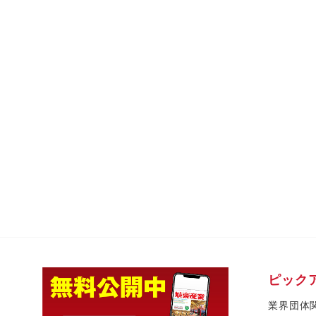
ピック
業界団体