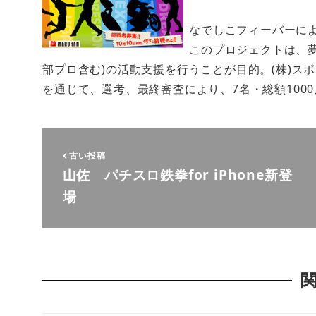
なでしこフィーバーに
このプロジェクトは、
部プロ含む)の活動支援を行うことが目的。(株)ス
を通じて、選考、最終審査により、7名・総額100
古い投稿
山佐 パチスロ鉄拳for iPhone新登
場