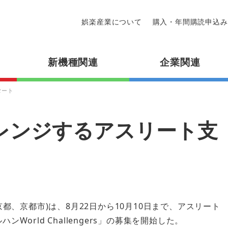
娯楽産業について
購入・年間購読申込み
新機種関連
企業関連
タート
レンジするアスリート支
京都、京都市)は、8月22日から10月10日まで、アスリート
World Challengers」の募集を開始した。