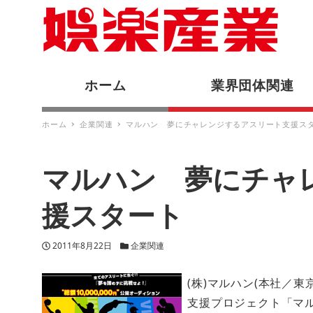
ホーム
業界団体関連
ホーム
企業関連
マルハン 夢にチャレンジするアスリート支援ス
マルハン 夢にチャ
援スタート
投稿日
カテゴリー
2011年8月22日
企業関連
(株)マルハン(本社／東
支援プロジェクト「マルハン