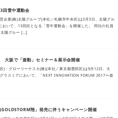
3回雪中運動会
企業(株)太陽グループ(本社／札幌市中央区)は3月5日、太陽グル
)において、13回目となる「雪中運動会」を開催した。 同社の社員
太陽グルー […]
カ 大阪で「遊動」セミナー＆展示会開催
区)・グローリーナスカ(株)(本社／東京都墨田区)は9月12日、大
ミアにおいて、「NEXT INNOVATION FORUM 2017〜遊
狼GOLDSTORM翔」発売に伴うキャンペーン開催