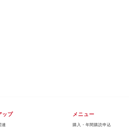
アップ
メニュー
関連
購入・年間購読申込