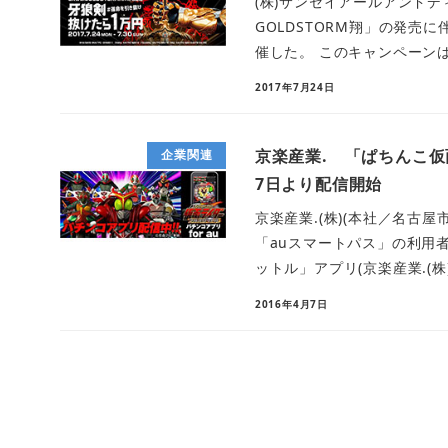
(株)サンセイアールアンドデ
GOLDSTORM翔」の発売
催した。 このキャンペーンは、
2017年7月24日
京楽産業. 「ぱちんこ仮
企業関連
7日より配信開始
京楽産業.(株)(本社／名古屋
「auスマートパス」の利用
ットル」アプリ(京楽産業.(株)/(
2016年4月7日