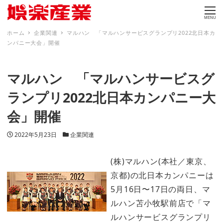
MENU
ホーム
企業関連
マルハン 「マルハンサービスグランプリ2022北日本カ
ンパニー大会」開催
マルハン 「マルハンサービスグ
ランプリ2022北日本カンパニー大
会」開催
投稿日
カテゴリー
2022年5月23日
企業関連
(株)マルハン(本社／東京、
京都)の北日本カンパニーは
5月16日〜17日の両日、マ
ルハン苫小牧駅前店で「マ
ルハンサービスグランプリ