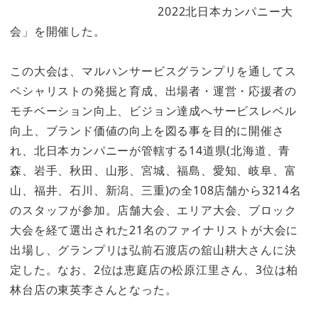
2022北日本カンパニー大
会」を開催した。
この大会は、マルハンサービスグランプリを通してス
ペシャリストの発掘と育成、出場者・運営・応援者の
モチベーション向上、ビジョン達成へサービスレベル
向上、ブランド価値の向上を図る事を目的に開催さ
れ、北日本カンパニーが管轄する14道県(北海道、青
森、岩手、秋田、山形、宮城、福島、愛知、岐阜、富
山、福井、石川、新潟、三重)の全108店舗から3214名
のスタッフが参加。店舗大会、エリア大会、ブロック
大会を経て選出された21名のファイナリストが大会に
出場し、グランプリは弘前石渡店の舘山耕大さんに決
定した。なお、2位は恵庭店の松原江里さん、3位は柏
林台店の東英李さんとなった。