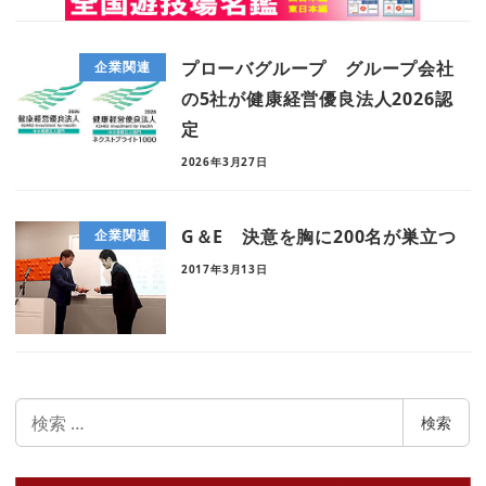
プローバグループ グループ会社
企業関連
の5社が健康経営優良法人2026認
定
2026年3月27日
G＆E 決意を胸に200名が巣立つ
企業関連
2017年3月13日
検
検索
索