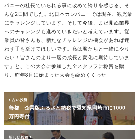
パニーの社長でいられる事に改めて誇りを感じる、そ
んな2日間でした。北日本カンパニーでは現在、観光業
にチャレンジしています。そして今後、まだ見ぬ業界
へのチャレンジも進めていきたいと考えています。従
業員の皆さんも、新たなチャレンジの機会があれば迷
わず手を挙げてほしいです。私は君たちと一緒にやり
たい！皆さんのより一層の成長と変化に期待していま
す」と、この大会に参加した全スタッフに称賛を贈
り、昨年8月に始まった大会を締めくくった。
古い投稿
善都 企業版ふるさと納税で愛知県岡崎市に1000
万円寄付
新しい投稿