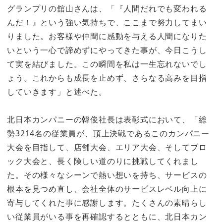
グランプリの舘山さんは、「『人間だれでも変われる
んだ！』という強い気持ちで、ここまで努力してまい
りました。お客様や仲間に感動を与える人間になりた
いという一心で諦めずにやってきた事が、今日こうし
て実を結びました。この瞬間を私は一生忘れないでし
ょう。これからも成長を止めず、さらなる高みを目指
していきます」と述べた。
北日本カンパニーの韓俊社長は表彰式において、「総
勢3214名の従業員が、頂上決戦であるこのカンパニー
大会を目指して、店舗大会、エリア大会、そしてブロ
ック大会と、長く険しい道のりに挑戦してくれまし
た。その様々なシーンで熱い想いを持ち、サービスの
根本を見つめ直し、会社全体のサービスレベル向上に
寄与してくれた事に感謝します。たくさんの素晴らし
い従業員がいる事を再確認するとともに、北日本カン