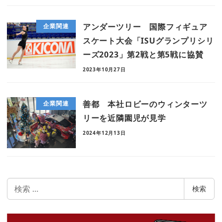
アンダーツリー 国際フィギュア
企業関連
スケート大会「ISUグランプリシリ
ーズ2023」第2戦と第5戦に協賛
2023年10月27日
善都 本社ロビーのウィンターツ
企業関連
リーを近隣園児が見学
2024年12月13日
検
検索
索