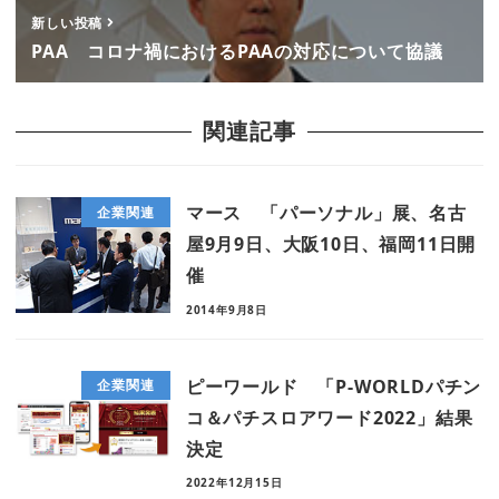
新しい投稿
PAA コロナ禍におけるPAAの対応について協議
関連記事
マース 「パーソナル」展、名古
企業関連
屋9月9日、大阪10日、福岡11日開
催
2014年9月8日
ピーワールド 「P-WORLDパチン
企業関連
コ＆パチスロアワード2022」結果
決定
2022年12月15日