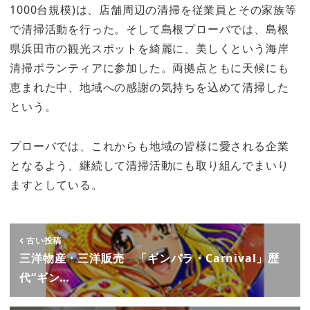
1000台規模)は、店舗周辺の清掃を従業員とその家族等
で清掃活動を行った。そして島根プローバでは、島根
県浜田市の観光スポットを綺麗に、美しくという海岸
清掃ボランティアに参加した。両拠点ともに天候にも
恵まれた中、地域への感謝の気持ちを込めて清掃した
という。
プローバでは、これからも地域の皆様に愛される企業
となるよう、継続して清掃活動にも取り組んでまいり
ますとしている。
古い投稿
三洋物産・三洋販売 「ギンパラ・Carnival」歴
代“ギン…