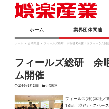
ホーム
業界団体関連
ホーム
企業関連
フィールズ総研 余暇研究の第１回フォーラム開
フィールズ総研 余
ム開催
投稿日
カテゴリー
2016年3月23日
企業関連
フィールズ(株)(本社
18日、渋谷E・スペー