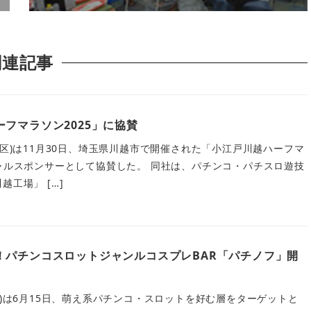
関連記事
フマラソン2025」に協賛
川区)は11月30日、埼玉県川越市で開催された「小江戸川越ハーフマ
シャルスポンサーとして協賛した。 同社は、パチンコ・パチスロ遊技
越工場」 […]
！パチンコスロットジャンルコスプレBAR「パチノフ」開
長)は6月15日、萌え系パチンコ・スロットを好む層をターゲットと