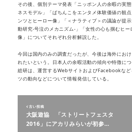
その後、個別テーマ発表「ニッポン人の余暇の実態
ネスモデル」「ぱちんこをエンタメ体験価値の観点
ンツとヒーロー像」「＜ナラティブ＞の議論が提示
動研究-号泣のメカニズム-」「女性の心も掴むヒー
像」についてそれぞれ分析解説した。
今回は国内のみの調査だったが、今後は海外におけ
れたいという。日本人の余暇活動の傾向や特徴につ
総研は、運営するWebサイトおよびFacebook
ツの動向などについて情報発信している。
古い投稿
大阪遊協 「ストリートフェスタ
2016」にアカリみらいが初参…