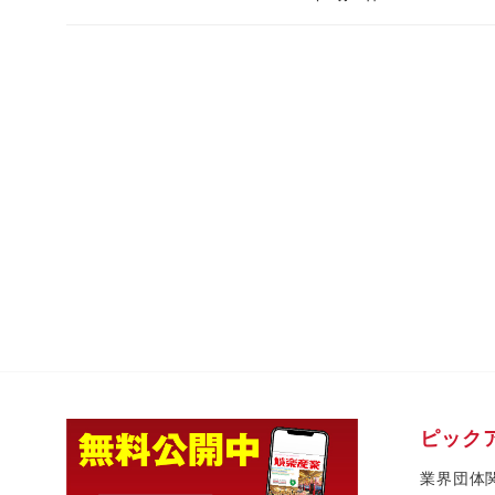
ピック
業界団体