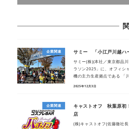
サミー 「小江戸川越ハー
企業関連
サミー(株)(本社／東京都品
ラソン2025」に、オフィ
機の主力生産拠点である 「川
2025年12月3日
キャストオフ 秋葉原初
企業関連
店
(株)キャストオフ(佐藤徹社