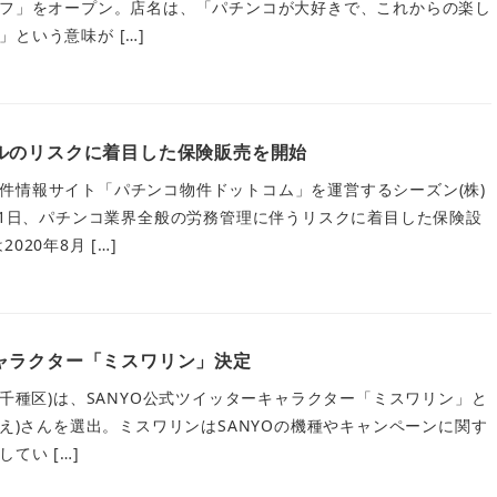
ノフ」をオープン。店名は、「パチンコが大好きで、これからの楽し
という意味が […]
ルのリスクに着目した保険販売を開始
件情報サイト「パチンコ物件ドットコム」を運営するシーズン(株)
0月1日、パチンコ業界全般の労務管理に伴うリスクに着目した保険設
20年8月 […]
ャラクター「ミスワリン」決定
市千種区)は、SANYO公式ツイッターキャラクター「ミスワリン」と
なえ)さんを選出。ミスワリンはSANYOの機種やキャンペーンに関す
てい […]