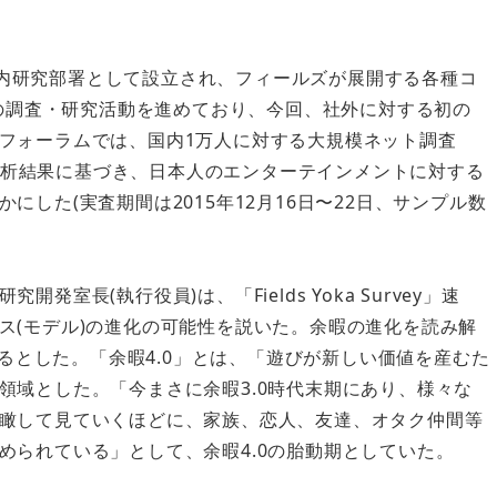
社内研究部署として設立され、フィールズが展開する各種コ
の調査・研究活動を進めており、今回、社外に対する初の
フォーラムでは、国内1万人に対する大規模ネット調査
施および分析結果に基づき、日本人のエンターテインメントに対する
した(実査期間は2015年12月16日〜22日、サンプル数
長(執行役員)は、「Fields Yoka Survey」速
ス(モデル)の進化の可能性を説いた。余暇の進化を読み解
いるとした。「余暇4.0」とは、「遊びが新しい価値を産むた
領域とした。「今まさに余暇3.0時代末期にあり、様々な
瞰して見ていくほどに、家族、恋人、友達、オタク仲間等
められている」として、余暇4.0の胎動期としていた。