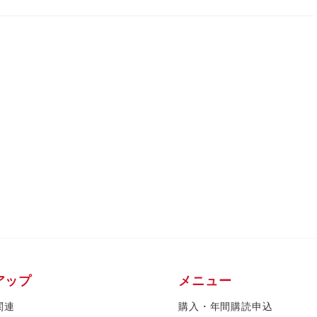
アップ
メニュー
関連
購入・年間購読申込