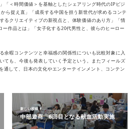
」「＜時間価値＞を基軸としたシェアリング時代のIPビジ
 から捉え直」「成長する中国を担う新世代が求めるコンテ
するクリエイティブの新視点と、体験価値のあり方」「情
ロー作品とは」「女子化する20代男性と、彼らのヒーロー
る余暇コンテンツと幸福感の関係性についも比較対象に入
いても、今後も発表していく予定という。またフィールズ
などを通して、日本の文化やエンターテインメント、コンテン
新しい投稿
中部遊商 6回目となる献血活動実施