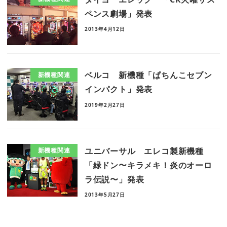
ペンス劇場」発表
2013年4月12日
ベルコ 新機種「ぱちんこセブン
新機種関連
インパクト」発表
2019年2月27日
ユニバーサル エレコ製新機種
新機種関連
「緑ドン〜キラメキ！炎のオーロ
ラ伝説〜」発表
2013年5月27日