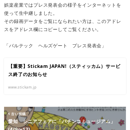
娯楽産業ではプレス発表会の様子をインターネットを
使って生中継しました。
その録画データをご覧になられたい方は、このアドレ
スをアドレス欄にコピーしてご覧ください。
「バルテック ヘルズゲート プレス発表会」
【重要】Stickam JAPAN!（スティッカム）サービ
ス終了のお知らせ
www.stickam.jp
古い投稿
愛知 シニアフェアに「パチンコミュージアム」
(4/9〜12)