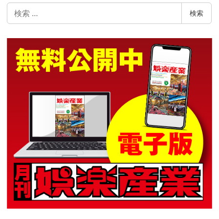
検
検索
索