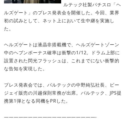
ルテック社製パチスロ「ヘ
ルズゲート」のプレス発表会を開催した。今回、業界
初の試みとして、ネット上において生中継を実施し
た。
ヘルズゲートは液晶非搭載機で、ヘルズゲートゾーン
中のヘブンボーナス確率は衝撃の1/12。ドラム上部に
設置された閃光フラッシュは、これまでにない衝撃的
な告知を実現した。
プレス発表会では、バルテックの中野純弘社長、ビー
ジェイ販売の川越保則常務が出席。バルテック、JPS提
携第1弾となる同機をPRした。
———————————————————-