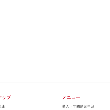
アップ
メニュー
関連
購入・年間購読申込