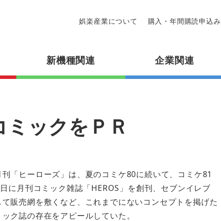
娯楽産業について
購入・年間購読申込み
新機種関連
企業関連
コミックをＰＲ
刊「ヒーローズ」は、夏のコミケ80に続いて、コミケ81
1日に月刊コミック雑誌「HEROS」を創刊、セブンイレブ
して販売網を敷くなど、これまでにないコンセプトを掲げた
ミック誌の存在をアピールしていた。