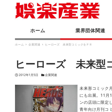
ホーム
業界団体関連
ホーム
企業関連
ヒーローズ 未来型コミックをＰＲ
ヒーローズ 未来型
投稿日
カテゴリー
2012年1月5日
企業関連
未来形コミック月
にも出展。11月
ンの店頭に限定
青年向け月刊コ