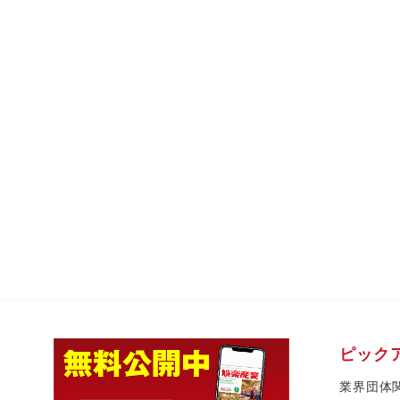
ピック
業界団体