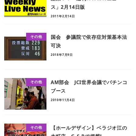
ス」2月14日版
2011年2月14日
国会 参議院で依存症対策基本法
その他
可決
2018年7月9日
AM部会 JCI世界会議でパチンコ
その他
ブース
2010年11月4日
【ホールデザイン】ベラジオ江の
その他