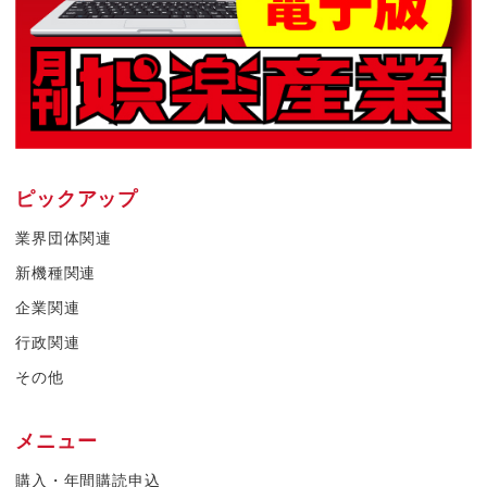
ピックアップ
業界団体関連
新機種関連
企業関連
行政関連
その他
メニュー
購入・年間購読申込