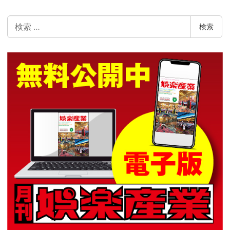
検
検索
索