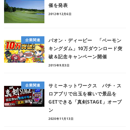
催を発表
2012年12月6日
パオン・ディーピー 「ベーモン
企業関連
キングダム」10万ダウンロード突
破＆記念キャンペーン開催
2015年9月3日
サミーネットワークス パチ・ス
企業関連
ロアプリで出玉を稼いで景品を
GETできる「真剣STAGE」オープ
ン
2020年11月13日