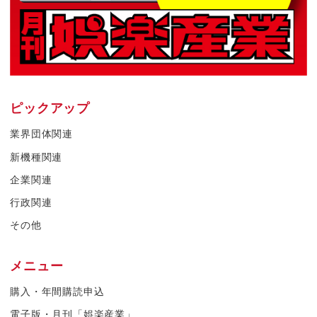
ピックアップ
業界団体関連
新機種関連
企業関連
行政関連
その他
メニュー
購入・年間購読申込
電子版・月刊「娯楽産業」