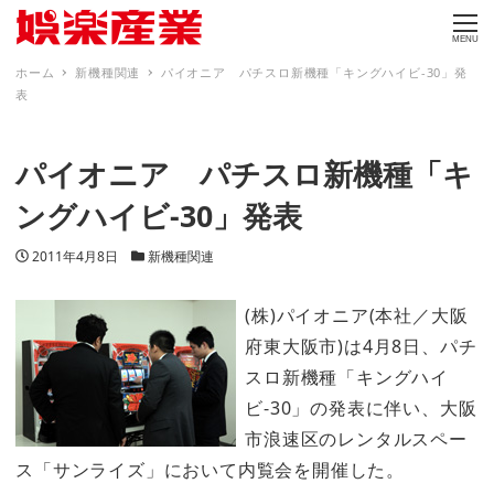
MENU
ホーム
新機種関連
パイオニア パチスロ新機種「キングハイビ-30」発
表
パイオニア パチスロ新機種「キ
ングハイビ-30」発表
投稿日
カテゴリー
2011年4月8日
新機種関連
(株)パイオニア(本社／大阪
府東大阪市)は4月8日、パチ
スロ新機種「キングハイ
ビ-30」の発表に伴い、大阪
市浪速区のレンタルスペー
ス「サンライズ」において内覧会を開催した。