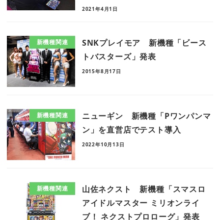
2021年4月1日
SNKプレイモア 新機種「ビース
新機種関連
トバスターズ」発表
2015年8月17日
ニューギン 新機種「Pワンパンマ
新機種関連
ン」を直営店でテスト導入
2022年10月13日
山佐ネクスト 新機種「スマスロ
新機種関連
アイドルマスター ミリオンライ
ブ！ ネクストプロローグ」発表