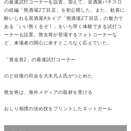
の最速試打コーナーを設置。加えて、居酒屋パチスロ
の続編「熊酒場2丁目店」を初公開した。また、歓喜に
酔いしれる居酒屋Aタイプ「熊酒場2丁目店」の魅力で
ある「いい熊くるぞ！」をいち早く体験できる試打コ
ーナーも設置。熊女将が登場するフォトコーナーな
ど、来場者の関心に余すところなく応えていた。
「賞金首2」の最速試打コーナー
のど自慢の司会を大木凡人氏がつとめた
熊女将は、海外メディアの取材を受ける
おしり相撲の決め技をプリントしたネットガール