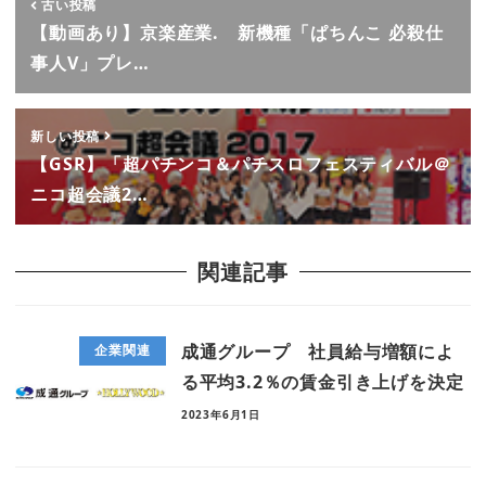
古い投稿
【動画あり】京楽産業. 新機種「ぱちんこ 必殺仕
事人V」プレ…
新しい投稿
【GSR】「超パチンコ＆パチスロフェスティバル＠
ニコ超会議2…
関連記事
成通グループ 社員給与増額によ
企業関連
る平均3.2％の賃金引き上げを決定
2023年6月1日