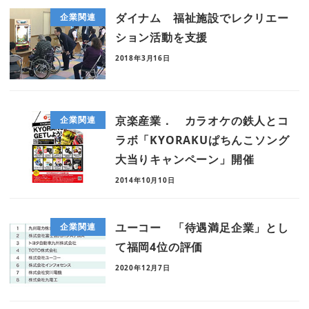
ダイナム 福祉施設でレクリエー
企業関連
ション活動を支援
2018年3月16日
京楽産業． カラオケの鉄人とコ
企業関連
ラボ「KYORAKUぱちんこソング
大当りキャンペーン」開催
2014年10月10日
ユーコー 「待遇満足企業」とし
企業関連
て福岡4位の評価
2020年12月7日