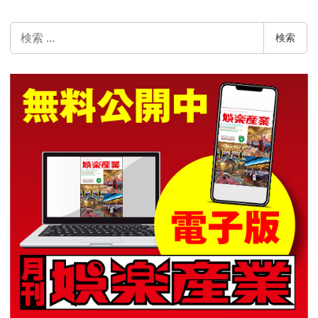
検
検索
索