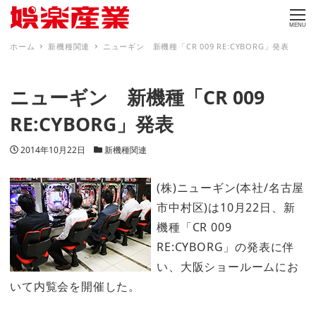
MENU
ホーム
新機種関連
ニューギン 新機種「CR 009 RE:CYBORG」発表
ニューギン 新機種「CR 009
RE:CYBORG」発表
投稿日
カテゴリー
2014年10月22日
新機種関連
(株)ニューギン(本社/名古屋
市中村区)は10月22日、新
機種「CR 009
RE:CYBORG」の発表に伴
い、大阪ショールームにお
いて内覧会を開催した。