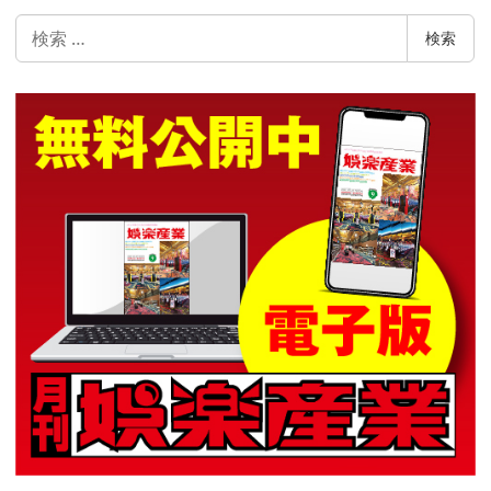
検
検索
索