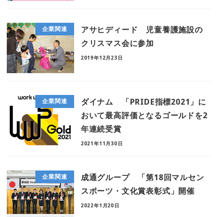
アサヒディード 児童養護施設の
企業関連
クリスマス会に参加
2019年12月23日
ダイナム 「PRIDE指標2021」に
企業関連
おいて最高評価となるゴールドを2
年連続受賞
2021年11月30日
成通グループ 「第18回マルセン
企業関連
スポーツ・文化賞表彰式」開催
2022年1月20日