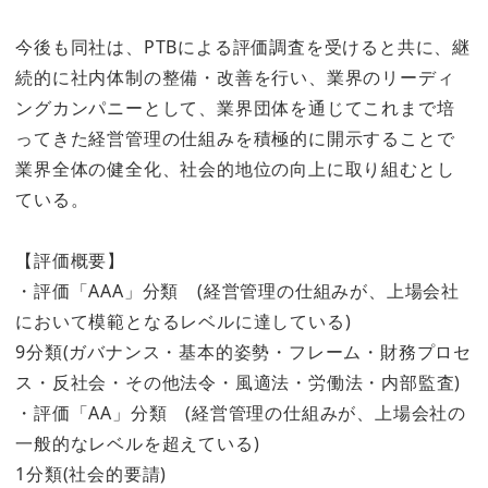
今後も同社は、PTBによる評価調査を受けると共に、継
続的に社内体制の整備・改善を行い、業界のリーディ
ングカンパニーとして、業界団体を通じてこれまで培
ってきた経営管理の仕組みを積極的に開示することで
業界全体の健全化、社会的地位の向上に取り組むとし
ている。
【評価概要】
・評価「AAA」分類 (経営管理の仕組みが、上場会社
において模範となるレベルに達している)
9分類(ガバナンス・基本的姿勢・フレーム・財務プロセ
ス・反社会・その他法令・風適法・労働法・内部監査)
・評価「AA」分類 (経営管理の仕組みが、上場会社の
一般的なレベルを超えている)
1分類(社会的要請)