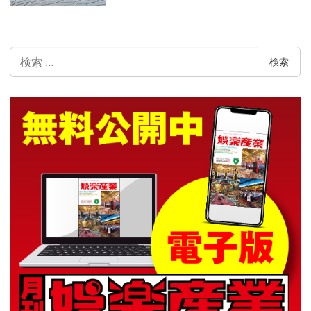
検
検索
索