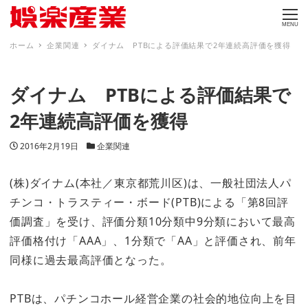
MENU
ホーム
企業関連
ダイナム PTBによる評価結果で2年連続高評価を獲得
ダイナム PTBによる評価結果で
2年連続高評価を獲得
投稿日
カテゴリー
2016年2月19日
企業関連
(株)ダイナム(本社／東京都荒川区)は、一般社団法人パ
チンコ・トラスティー・ボード(PTB)による「第8回評
価調査」を受け、評価分類10分類中9分類において最高
評価格付け「AAA」、1分類で「AA」と評価され、前年
同様に過去最高評価となった。
PTBは、パチンコホール経営企業の社会的地位向上を目