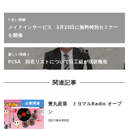
古い投稿
メイドインサービス 3月23日に無料特別セミナー
を開催
新しい投稿
PCSA 回収リストについて日工組が現状報告
関連記事
豊丸産業 トヨマルRadio オープ
企業関連
ン
2011年6月9日