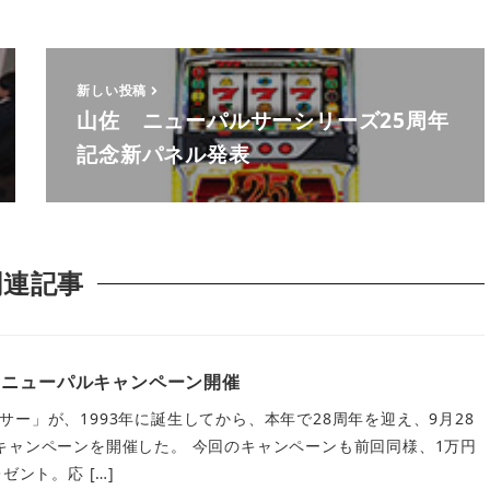
新しい投稿
山佐 ニューパルサーシリーズ25周年
記念新パネル発表
関連記事
】ニューパルキャンペーン開催
ー」が、1993年に誕生してから、本年で28周年を迎え、9月28
キャンペーンを開催した。 今回のキャンペーンも前回同様、1万円
ゼント。応 […]