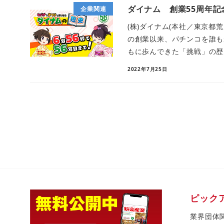
ダイナム 創業55周年
企業関連
(株)ダイナム(本社／東京都荒
の創業以来、パチンコを誰も
もに歩んできた「挑戦」の歴史を
2022年7月25日
ピック
業界団体