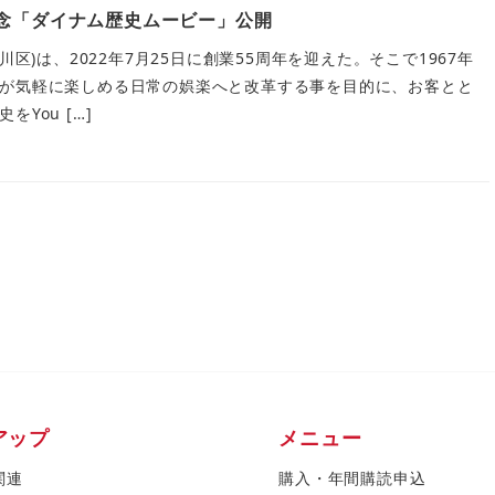
記念「ダイナム歴史ムービー」公開
川区)は、2022年7月25日に創業55周年を迎えた。そこで1967年
が気軽に楽しめる日常の娯楽へと改革する事を目的に、お客とと
You […]
アップ
メニュー
関連
購入・年間購読申込