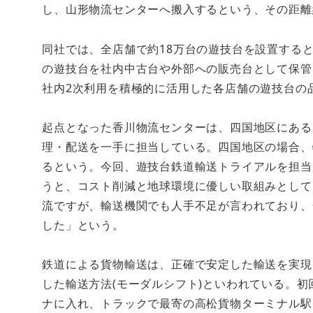
し、山形物流センターへ搬入するという、その距離約
同社では、全店舗で約18万台の遊技台を設置すると
の遊技台を社内中古台や外部への販売台として保管
社内2次利用を積極的に活用した各店舗の遊技台の
起点となった香川物流センターは、四国地区にある
理・配送を一手に担当している。四国地区の場合、
るという。今回、遊技台鉄道輸送トライアルを担当
うと、コスト削減と地球環境に優しい取組みとして
流ですが、輸送機関でも人手不足が言われており、
した」という。
鉄道による貨物輸送は、正確で安定した輸送を実現
した輸送方法(モーダルシフト)といわれている。初
ナに入れ、トラックで最寄の高松貨物ターミナル駅