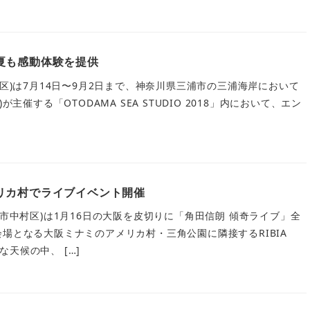
夏も感動体験を提供
島区)は7月14日〜9月2日まで、神奈川県三浦市の三浦海岸において
が主催する「OTODAMA SEA STUDIO 2018」内において、エン
リカ村でライブイベント開催
屋市中村区)は1月16日の大阪を皮切りに「角田信朗 傾奇ライブ」全
会場となる大阪ミナミのアメリカ村・三角公園に隣接するRIBIA
天候の中、 […]