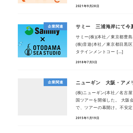
2021年9月28日
サミー 三浦海岸にて今
企業関連
サミー(株)(本社／東京都豊
(株)音遊(本社／東京都目黒区)
タテインメントコー […]
2018年7月3日
ニューギン 大阪・アメ
企業関連
(株)ニューギン(本社／名古
国ツアーを開催した。 大阪
で、ツアーの幕開け。不安定な
2015年1月19日