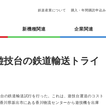
娯楽産業について
購入・年間購読申込み
新機種関連
企業関連
遊技台の鉄道輸送トライ
、遊技台の鉄道輸送試行を行った。これは、遊技台運送のコスト
香川県坂出市にある香川物流センターから遊技機を出庫