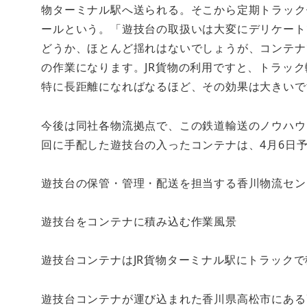
物ターミナル駅へ送られる。そこから定期トラック
ールという。「遊技台の取扱いは大変にデリケート
どうか、ほとんど揺れはないでしょうが、コンテナ
の作業になります。JR貨物の利用ですと、トラッ
特に長距離になればなるほど、その効果は大きいで
今後は同社各物流拠点で、この鉄道輸送のノウハウ
回に手配した遊技台の入ったコンテナは、4月6日
遊技台の保管・管理・配送を担当する香川物流セン
遊技台をコンテナに積み込む作業風景
遊技台コンテナはJR貨物ターミナル駅にトラック
遊技台コンテナが運び込まれた香川県高松市にある