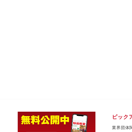
ピック
業界団体