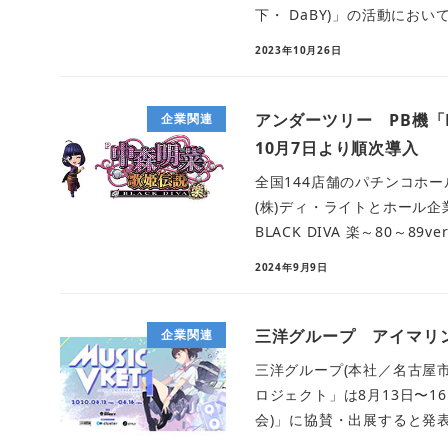
下・ DaBY)」の活動において 
2023年10月26日
アンダーツリー PB機「P中
企業関連
10月7日より順次導入
全国144店舗のパチンコホー
(株)ディ・ライトとホール
BLACK DIVA 楽～80～89ver.
2024年9月9日
三洋グループ アイマリ
企業関連
三洋グループ(本社／名古屋
ロジェクト」は8月13日〜16
会)」に協賛・出展すると発表し