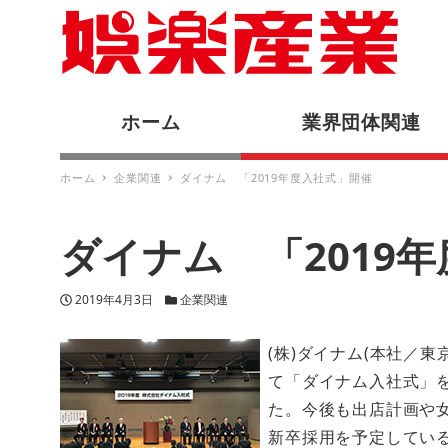
ホーム
業界団体関連
ホーム
企業関連
ダイナム 「2019年度入社式」開催
ダイナム 「2019
投稿日
カテゴリー
2019年4月3日
企業関連
(株)ダイナム(本社／東
て「ダイナム入社式」を
た。今後も出店計画や
新卒採用を予定してい