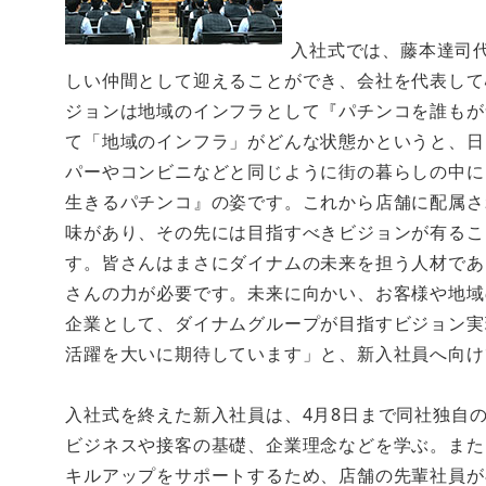
入社式では、藤本達司
しい仲間として迎えることができ、会社を代表して
ジョンは地域のインフラとして『パチンコを誰もが
て「地域のインフラ」がどんな状態かというと、日
パーやコンビニなどと同じように街の暮らしの中に
生きるパチンコ』の姿です。これから店舗に配属さ
味があり、その先には目指すべきビジョンが有るこ
す。皆さんはまさにダイナムの未来を担う人材であ
さんの力が必要です。未来に向かい、お客様や地域
企業として、ダイナムグループが目指すビジョン実
活躍を大いに期待しています」と、新入社員へ向け
入社式を終えた新入社員は、4月8日まで同社独自
ビジネスや接客の基礎、企業理念などを学ぶ。また、
キルアップをサポートするため、店舗の先輩社員が専