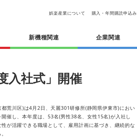
娯楽産業について
購入・年間購読申込み
新機種関連
企業関連
年度入社式」開催
京都荒川区)は4月2日、天麗301研修所(静岡県伊東市)におい
開催し、本年度は、53名(男性38名、女性15名)が入社し
女性が活躍できる職場として、雇用計画に基づき、継続的な
る。