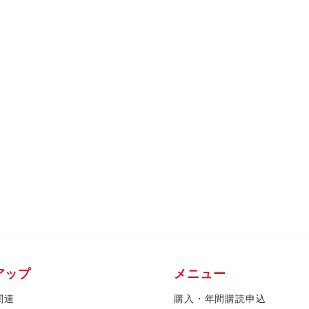
アップ
メニュー
関連
購入・年間購読申込