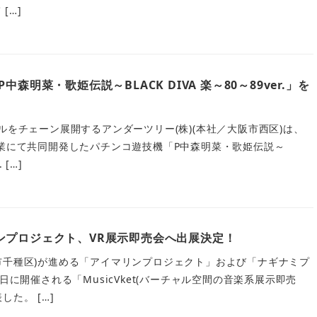
[…]
森明菜・歌姫伝説～BLACK DIVA 楽～80～89ver.」を
ルをチェーン展開するアンダーツリー(株)(本社／大阪市西区)は、
企業にて共同開発したパチンコ遊技機「P中森明菜・歌姫伝説～
 […]
ンプロジェクト、VR展示即売会へ出展決定！
市千種区)が進める「アイマリンプロジェクト」および「ナギナミプ
日に開催される「MusicVket(バーチャル空間の音楽系展示即売
た。 […]