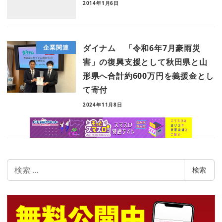
2014年1月6日
ダイナム 「令和6年7月豪雨災
企業関連
害」の復興支援として秋田県と山
形県へ合計約600万円を義援金とし
て寄付
2024年11月8日
検
検索
索