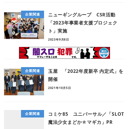
ニューギングループ CSR活動
企業関連
「2023年事業者支援プロジェク
ト」実施
2023年9月8日
玉屋 「2022年度新卒 内定式」を
企業関連
開催
2021年10月5日
コミケ85 ユニバーサル／「SLOT
企業関連
魔法少女まどか☆マギカ」PR