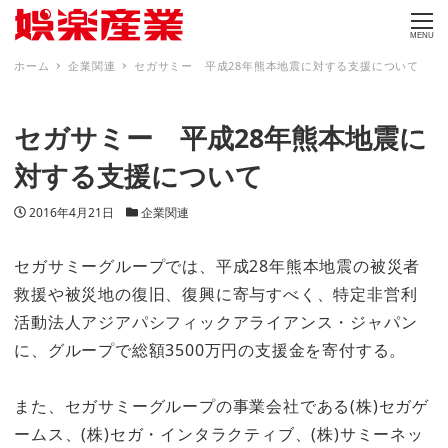
MENU
ホーム
企業関連
セガサミー 平成28年熊本地震に対する支援について
セガサミー 平成28年熊本地震に
対する支援について
投稿日
カテゴリー
2016年4月21日
企業関連
セガサミーグループでは、平成28年熊本地震の被災者
救援や被災地の復旧、復興に寄与すべく、特定非営利
活動法人アジアパシフィックアライアンス・ジャパン
に、グループで総額3500万円の支援金を寄付する。
また、セガサミーグループの事業会社である(株)セガゲ
ームス、(株)セガ・インタラクティブ、(株)サミーネッ