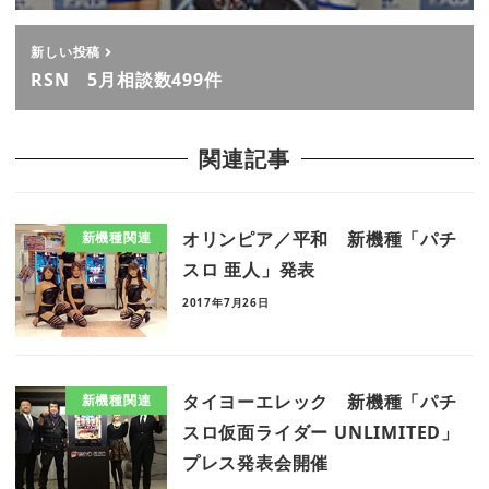
新しい投稿
RSN 5月相談数499件
関連記事
オリンピア／平和 新機種「パチ
新機種関連
スロ 亜人」発表
2017年7月26日
タイヨーエレック 新機種「パチ
新機種関連
スロ仮面ライダー UNLIMITED」
プレス発表会開催