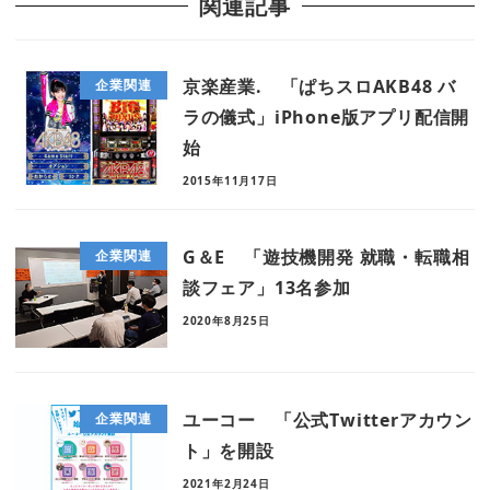
関連記事
京楽産業. 「ぱちスロAKB48 バ
企業関連
ラの儀式」iPhone版アプリ配信開
始
2015年11月17日
G＆E 「遊技機開発 就職・転職相
企業関連
談フェア」13名参加
2020年8月25日
ユーコー 「公式Twitterアカウン
企業関連
ト」を開設
2021年2月24日