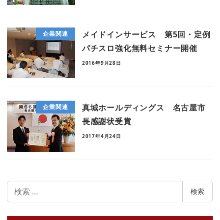
メイドインサービス 第5回・定例
企業関連
パチスロ強化無料セミナー開催
2016年9月28日
真城ホールディングス 名古屋市
企業関連
長感謝状受賞
2017年4月24日
検
検索
索