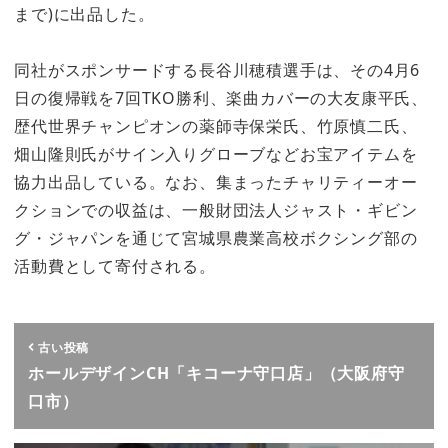
まで)に出品した。
同社がスポンサードする長谷川穂積選手は、その4月6
日の復帰戦を7回TKO勝利、楽曲カバーの大友康平氏、
歴代世界チャンピオンの薬師寺保栄氏、竹原慎二氏、
畑山隆則氏がサイン入りグローブなどお宝アイテムを
協力出品している。なお、集まったチャリティーオー
クションでの収益は、一般財団法人ジャスト・ギビン
グ・ジャパンを通じて宮城県農業高校ボクシング部の
活動費として寄付される。
古い投稿
ホールデザインCH「キコーナ守口店」（大阪府守
口市）