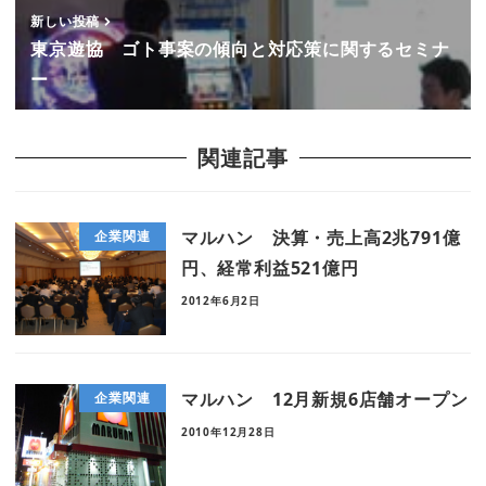
新しい投稿
東京遊協 ゴト事案の傾向と対応策に関するセミナ
ー
関連記事
マルハン 決算・売上高2兆791億
企業関連
円、経常利益521億円
2012年6月2日
マルハン 12月新規6店舗オープン
企業関連
2010年12月28日