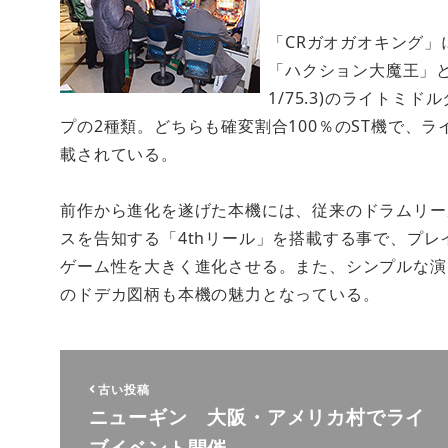
「CRガオガオキング」
「ハクション大魔王」と
1/75.3)のライトミド
プの2種類。どちらも確変割合100％のST機で、ラ
載されている。
前作から進化を遂げた本機には、従来のドラムリー
スを告知する「4thリール」を搭載する事で、プ
ゲーム性を大きく進化させる。また、シンプルな演
のドデカ図柄も本機の魅力となっている。
古い投稿
ニューギン 大阪・アメリカ村でライ
ブイベント開催