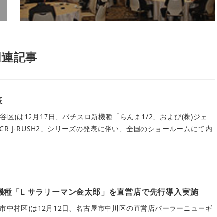
関連記事
表
都渋谷区)は12月17日、パチスロ新機種「らんま1/2」および(株)ジェ
R J-RUSH2」シリーズの発表に伴い、全国のショールームにて内
]
機種「L サラリーマン金太郎」を直営店で先行導入実施
屋市中村区)は12月12日、名古屋市中川区の直営店パーラーニューギ