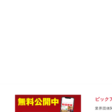
ピック
業界団体