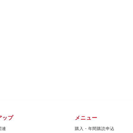
アップ
メニュー
関連
購入・年間購読申込