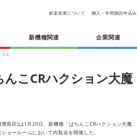
娯楽産業について
購入・年間購読申込み
新機種関連
企業関連
」発表
ちんこCRハクション大魔
都豊島区)は1月20日、新機種「ぱちんこCRハクション大魔
阪ショールームにおいて内覧会を開催した。