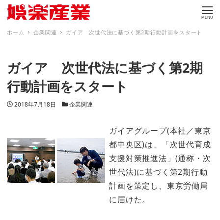
MENU
ホーム
企業関連
ガイア 次世代法に基づく第2期行動計画をスタート
ガイア 次世代法に基づく第2期
行動計画をスタート
投稿日
カテゴリー
2018年7月18日
企業関連
ガイアグループ(本社／東京
都中央区)は、「次世代育成
支援対策推進法」(通称・次
世代法)に基づく第2期行動
計画を策定し、東京労働局
に届けた。