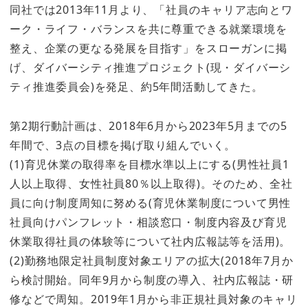
同社では2013年11月より、「社員のキャリア志向とワ
ーク・ライフ・バランスを共に尊重できる就業環境を
整え、企業の更なる発展を目指す」をスローガンに掲
げ、ダイバーシティ推進プロジェクト(現・ダイバーシ
ティ推進委員会)を発足、約5年間活動してきた。
第2期行動計画は、2018年6月から2023年5月までの5
年間で、3点の目標を掲げ取り組んでいく。
(1)育児休業の取得率を目標水準以上にする(男性社員1
人以上取得、女性社員80％以上取得)。そのため、全社
員に向け制度周知に努める(育児休業制度について男性
社員向けパンフレット・相談窓口・制度内容及び育児
休業取得社員の体験等について社内広報誌等を活用)。
(2)勤務地限定社員制度対象エリアの拡大(2018年7月か
ら検討開始。同年9月から制度の導入、社内広報誌・研
修などで周知。2019年1月から非正規社員対象のキャリ