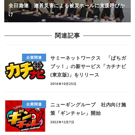
全日遊連 激甚災害による被災ホールに支援呼びか
け
関連記事
サミーネットワークス 「ぱちガ
企業関連
ブッ！」の新サービス「カチナビ
(東京版)」をリリース
2016年10月25日
ニューギングループ 社内向け施
企業関連
策「ギンチャレ」開始
2022年12月7日