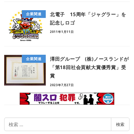
北電子 15周年「ジャグラー」を
企業関連
記念しロゴ
2011年1月11日
澤田グループ (株)ノースランドが
企業関連
「第18回社会貢献大賞優秀賞」受
賞
2023年7月27日
検
検索
索