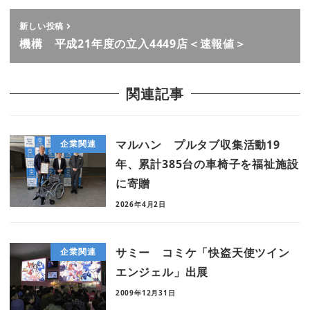
新しい投稿
機構 平成21年度の立入4449店＜速報値＞
関連記事
マルハン プルタブ収集活動19
企業関連
年、累計385台の車椅子を福祉施設
に寄贈
2026年4月2日
サミー コミケ「快盗天使ツイン
企業関連
エンジェル」出展
2009年12月31日