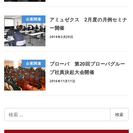
アミュゼクス 2月度の月例セミナ
企業関連
ー開催
2014年2月20日
プローバ 第20回プローバグルー
企業関連
プ社員決起大会開催
2016年11月11日
検
検索
索