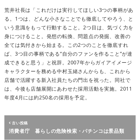
荒井社長は「これだけは実行してほしい3つの事柄があ
る。1つは、どんな小さなことでも徹底してやろう、と
いう意識をもって行動すること。2つ目は、気づく力を
身につけること。発想の転換、問題点の発掘、改善の
全ては気付きから始まる。この2つのことを徹底すれ
ば、3つ目の事柄である“自分のファンを作ること”が達
成できると思う」と祝辞。2007年からガイアイメージ
キャラクターを務める中村玉緒さんからも、これから
店舗で活躍する新入社員たちの門出を祝った。同社で
は、今後も店舗展開にあわせた採用活動を実施。2011
年度4月には約250名の採用を予定。
古い投稿
消費者庁 暮らしの危険検索・パチンコは景品類