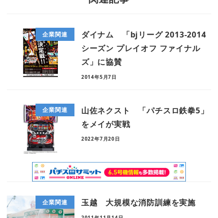
ダイナム 「bjリーグ 2013-2014
企業関連
シーズン プレイオフ ファイナル
ズ」に協賛
2014年5月7日
山佐ネクスト 「パチスロ鉄拳5」
企業関連
をメイが実戦
2022年7月20日
玉越 大規模な消防訓練を実施
企業関連
2011年11月14日