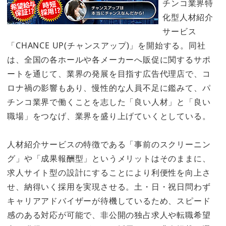
チンコ業界特
化型人材紹介
サービス
「CHANCE UP(チャンスアップ)」を開始する。同社
は、全国の各ホールや各メーカーへ販促に関するサポ
ートを通じて、業界の発展を目指す広告代理店で、コ
ロナ禍の影響もあり、慢性的な人員不足に鑑みて、パ
チンコ業界で働くことを志した「良い人材」と「良い
職場」をつなげ、業界を盛り上げていくとしている。
人材紹介サービスの特徴である「事前のスクリーニン
グ」や「成果報酬型」というメリットはそのままに、
求人サイト型の設計にすることにより利便性を向上さ
せ、納得いく採用を実現させる。土・日・祝日問わず
キャリアアドバイザーが待機しているため、スピード
感のある対応が可能で、非公開の独占求人や転職希望