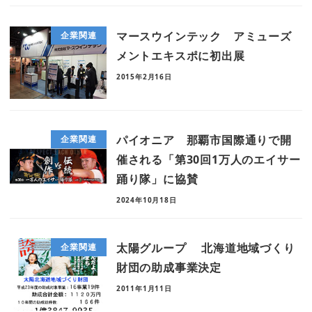
マースウインテック アミューズ
企業関連
メントエキスポに初出展
2015年2月16日
パイオニア 那覇市国際通りで開
企業関連
催される「第30回1万人のエイサー
踊り隊」に協賛
2024年10月18日
太陽グループ 北海道地域づくり
企業関連
財団の助成事業決定
2011年1月11日