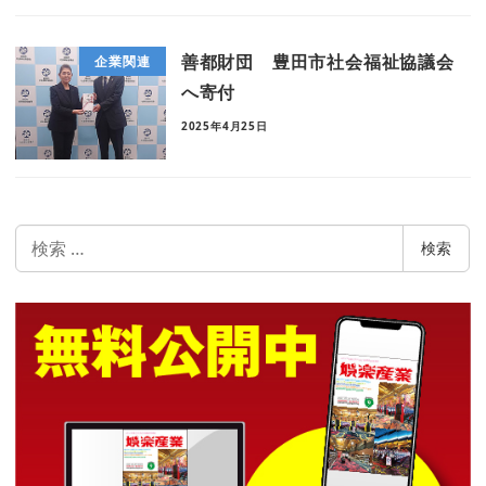
善都財団 豊田市社会福祉協議会
企業関連
へ寄付
2025年4月25日
検
検索
索