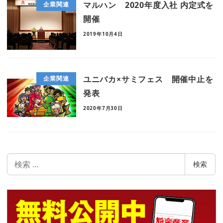
マルハン 2020年度入社 内定式を
企業関連
開催
2019年10月4日
ユニバカ×サミフェス 開催中止を
企業関連
発表
2020年7月30日
検
検索
索