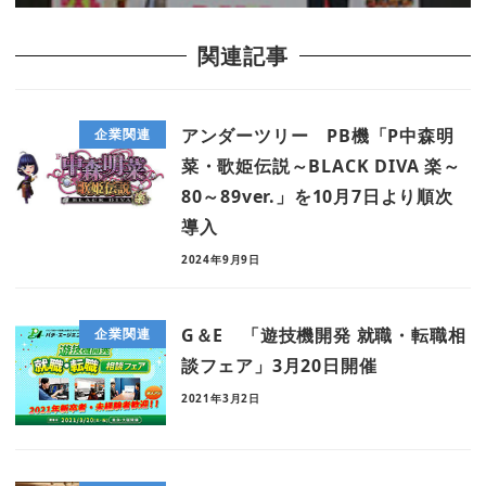
関連記事
アンダーツリー PB機「P中森明
企業関連
菜・歌姫伝説～BLACK DIVA 楽～
80～89ver.」を10月7日より順次
導入
2024年9月9日
G＆E 「遊技機開発 就職・転職相
企業関連
談フェア」3月20日開催
2021年3月2日