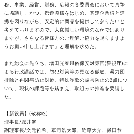
務、事業、経営、財務、広報の各委員会において真摯
に協議し、かつ、都遊協様をはじめ、関連企業様と連
携を図りながら、安定的に商品を提供して参りたいと
考えておりますので、大変厳しい環境のなかではあり
ますが、さらなる皆様方のご理解ご協力を賜りますよ
うお願い申し上げます」と理解を求めた。
また総会に先立ち、増田光春風俗保安対策官(警視庁)に
よる行政講話では、防犯対策等の更なる徹底、暴力団
排除と再関与防止対策、特殊詐欺の被害防止の3点につ
いて、現状の課題等を踏まえ、取組みの推進を要請し
た。
【新役員】(敬称略)
理事長/堀井努
副理事長/文元哲希、軍司浩太郎、近藤大介、飯田恭