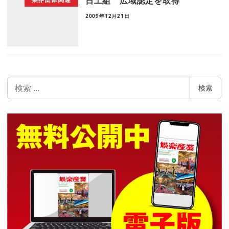
日工組 広域認定を取得
2009年12月21日
検
検索
索