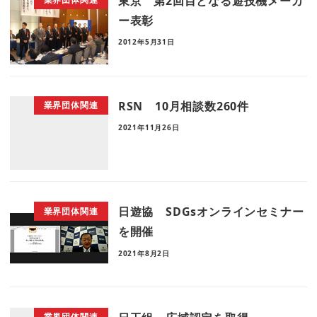
東京 第2回目となる遊技機メーカ
ー表彰
2012年5月31日
RSN 10月相談数260件
業界団体関連
2021年11月26日
日遊協 SDGsオンラインセミナー
業界団体関連
を開催
2021年8月2日
業界団体関連