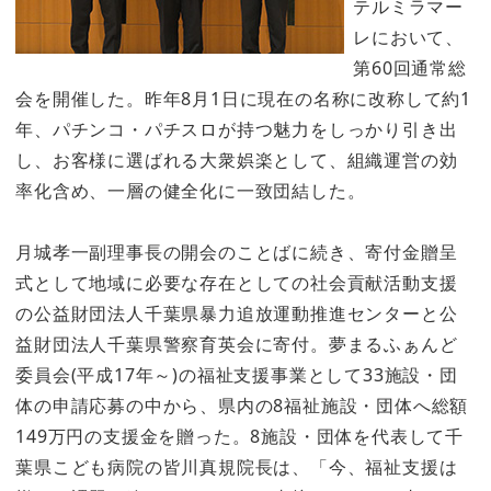
テルミラマー
レにおいて、
第60回通常総
会を開催した。昨年8月1日に現在の名称に改称して約1
年、パチンコ・パチスロが持つ魅力をしっかり引き出
し、お客様に選ばれる大衆娯楽として、組織運営の効
率化含め、一層の健全化に一致団結した。
月城孝一副理事長の開会のことばに続き、寄付金贈呈
式として地域に必要な存在としての社会貢献活動支援
の公益財団法人千葉県暴力追放運動推進センターと公
益財団法人千葉県警察育英会に寄付。夢まるふぁんど
委員会(平成17年～)の福祉支援事業として33施設・団
体の申請応募の中から、県内の8福祉施設・団体へ総額
149万円の支援金を贈った。8施設・団体を代表して千
葉県こども病院の皆川真規院長は、「今、福祉支援は