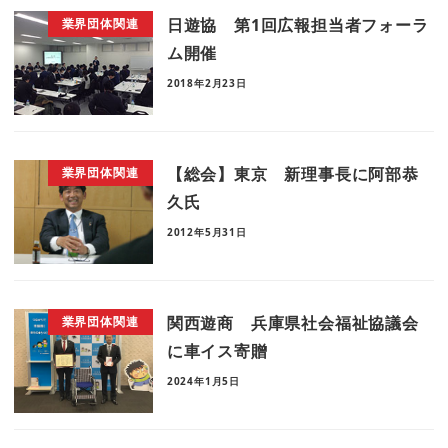
日遊協 第1回広報担当者フォーラ
業界団体関連
ム開催
2018年2月23日
【総会】東京 新理事長に阿部恭
業界団体関連
久氏
2012年5月31日
関西遊商 兵庫県社会福祉協議会
業界団体関連
に車イス寄贈
2024年1月5日