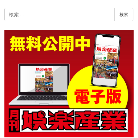
検
検索
索