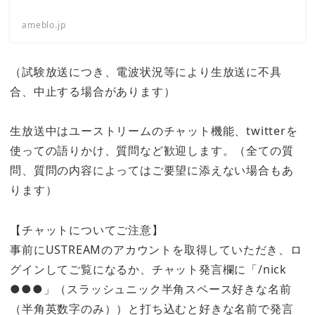
ameblo.jp
（試験放送につき、電波状況等により生放送に不具
合、中止する場合があります）
生放送中はユーストリームのチャット機能、twitterを
使っての語りかけ、質問など歓迎します。（全ての質
問、質問の内容によってはご要望に添えない場合もあ
ります）
【チャットについてご注意】
事前にUSTREAMのアカウントを取得していただき、ロ
グインしてご覧になるか、チャット発言欄に「/nick
●●●」（スラッシュニック半角スペース好きな名前
（半角英数字のみ））と打ち込むと好きな名前で発言