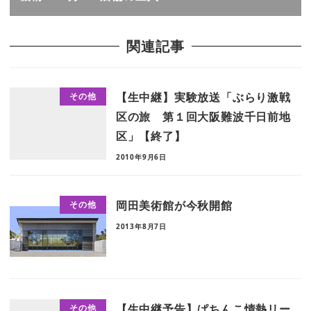
関連記事
【生中継】実験放送「ぶらり激戦
その他
区の旅 第１回大阪難波千日前地
区」【終了】
2010年9月6日
岡田美術館が今秋開館
その他
2013年8月7日
【生中継予告】ぱちんこ情熱リー
その他