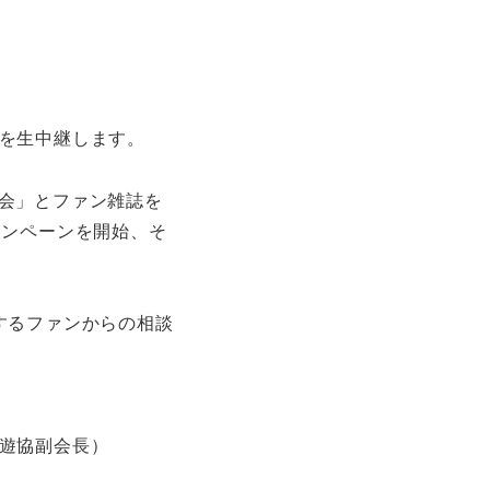
を生中継します。
会」とファン雑誌を
ャンペーンを開始、そ
するファンからの相談
遊協副会長）