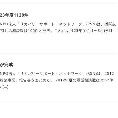
23年度1128件
PO法人「リカバリーサポート・ネットワーク」(RSN)は、機関誌
号で3月の相談数は105件と発表。これにより23年度(4月〜3月)累計
書が完成
PO法人「リカバリーサポート・ネットワーク」(RSN)は、2012
談事業」報告書をまとめた。 2012年度の電話相談数は2562件
 […]