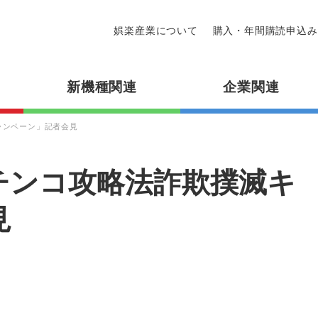
娯楽産業について
購入・年間購読申込み
新機種関連
企業関連
ャンペーン」記者会見
チンコ攻略法詐欺撲滅キ
見