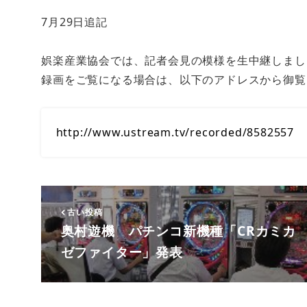
7月29日追記
娯楽産業協会では、記者会見の模様を生中継しまし
録画をご覧になる場合は、以下のアドレスから御覧
http://www.ustream.tv/recorded/8582557
古い投稿
奥村遊機 パチンコ新機種「CRカミカ
ゼファイター」発表