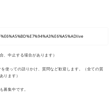
%AF%E6%A5%BD%E7%94%A3%E6%A5%ADlive
合、中止する場合があります）
terを使っての語りかけ、質問など歓迎します。（全ての質
あります）
も募集中です。