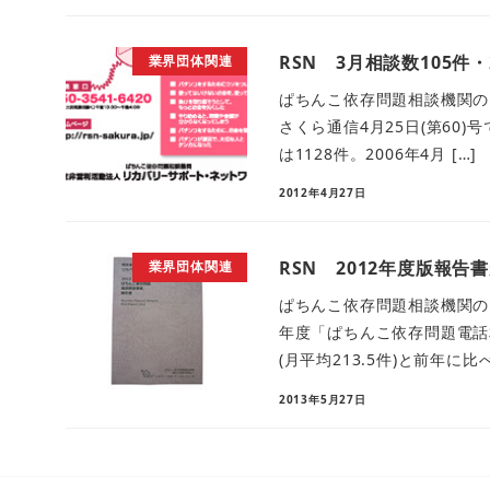
RSN 3月相談数105件・
業界団体関連
ぱちんこ依存問題相談機関のN
さくら通信4月25日(第60)
は1128件。2006年4月 […]
2012年4月27日
RSN 2012年度版報告
業界団体関連
ぱちんこ依存問題相談機関のN
年度「ぱちんこ依存問題電話相
(月平均213.5件)と前年に比べ
2013年5月27日