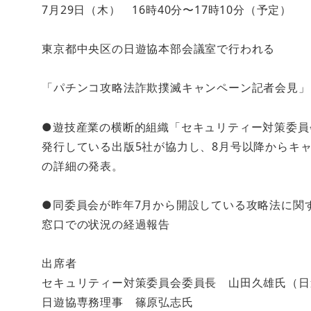
7月29日（木） 16時40分〜17時10分（予定）
東京都中央区の日遊協本部会議室で行われる
「パチンコ攻略法詐欺撲滅キャンペーン記者会見」
●遊技産業の横断的組織「セキュリティー対策委員
発行している出版5社が協力し、8月号以降からキ
の詳細の発表。
●同委員会が昨年7月から開設している攻略法に関
窓口での状況の経過報告
出席者
セキュリティー対策委員会委員長 山田久雄氏（日
日遊協専務理事 篠原弘志氏