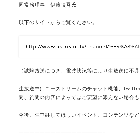
同常務理事 伊藤慎吾氏
以下のサイトからご覧ください。
http://www.ustream.tv/channel/%E5%A8
（試験放送につき、電波状況等により生放送に不具
生放送中はユーストリームのチャット機能、twit
問、質問の内容によってはご要望に添えない場合も
今後、生中継してほしいイベント、コンテンツなど
————————————————–