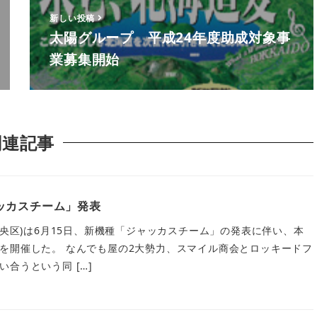
新しい投稿
太陽グループ 平成24年度助成対象事
業募集開始
関連記事
ッカスチーム」発表
中央区)は6月15日、新機種「ジャッカスチーム」の発表に伴い、本
を開催した。 なんでも屋の2大勢力、スマイル商会とロッキードフ
合うという同 […]