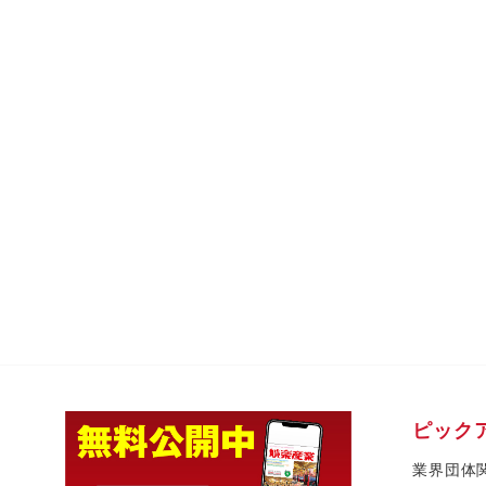
ピック
業界団体