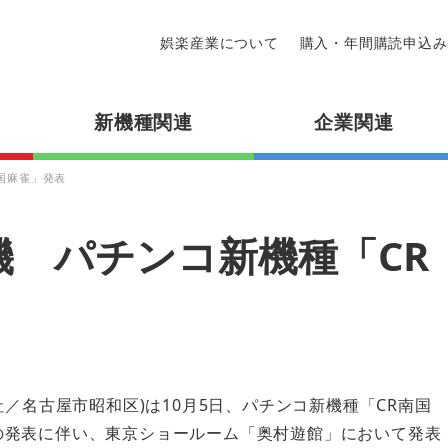
娯楽産業について
購入・年間購読申込み
新機種関連
企業関連
国麻雀」発表
機 パチンコ新機種「CR
本社／名古屋市昭和区)は10月5日、パチンコ新機種「CR南国
の発表に伴い、東京ショールーム「奥村遊館」において発表