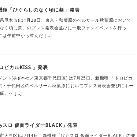
機種「ひぐらしのなく頃に祭」発表
川県厚木市)は1月28日、東京・秋葉原のベルサール秋葉原において
なく頃に祭」のプレス発表会並びに一般ファンイベントを行っ
は午前中から並んだ […]
ピカルKISS 」発表
ント(株)(本社／東京都千代田区) は7月25日、新機種 「トロピカ
、東京・千代田区のベルサール秋葉原においてプレス発表会並びにホー
。ゲ […]
スロ 仮面ライダーBLACK」発表
屋市天白区)は7月4日、新機種「ぱちスロ 仮面ライダーBLACK」の発