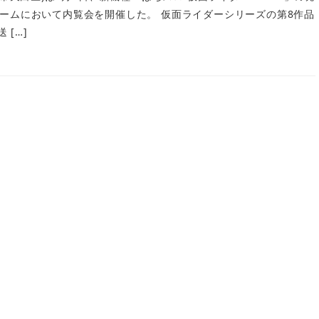
ームにおいて内覧会を開催した。 仮面ライダーシリーズの第8作品
 […]