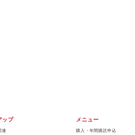
アップ
メニュー
関連
購入・年間購読申込