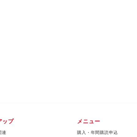
アップ
メニュー
関連
購入・年間購読申込