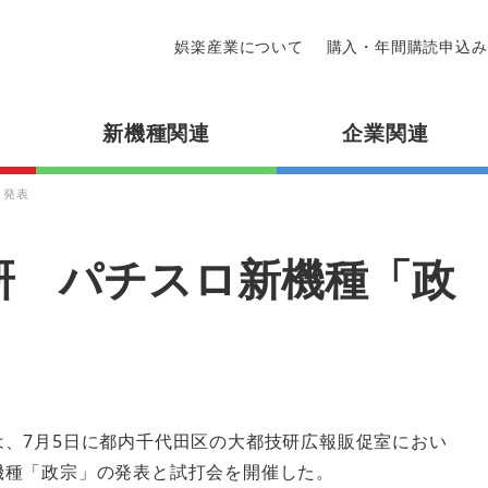
娯楽産業について
購入・年間購読申込み
新機種関連
企業関連
」発表
研 パチスロ新機種「政
は、7月5日に都内千代田区の大都技研広報販促室におい
機種「政宗」の発表と試打会を開催した。