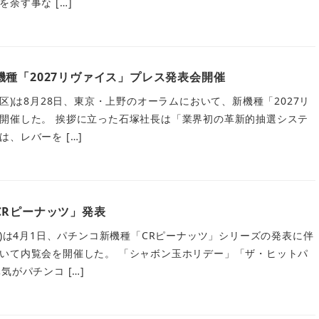
余す事な […]
種「2027リヴァイス」プレス発表会開催
多区)は8月28日、東京・上野のオーラムにおいて、新機種「2027リ
開催した。 挨拶に立った石塚社長は「業界初の革新的抽選システ
、レバーを […]
CRピーナッツ」発表
区)は4月1日、パチンコ新機種「CRピーナッツ」シリーズの発表に伴
いて内覧会を開催した。 「シャボン玉ホリデー」「ザ・ヒットパ
気がパチンコ […]