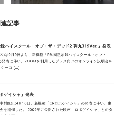
関連記事
録ハイスクール・オブ・ザ・デッド2 弾丸319Ver.」発表
川区)は9月9日より、新機種「P学園黙示録ハイスクール・オブ・
r.」の発表に伴い、ZOOMを利用したプレス向けのオンライン説明会を
ーコ […]
ロボゲイシャ」発表
市中村区)は4月10日、新機種「CRロボゲイシャ」の発表に伴い、東
会を開催した。 2009年に公開された映画「ロボゲイシャ」とのタ