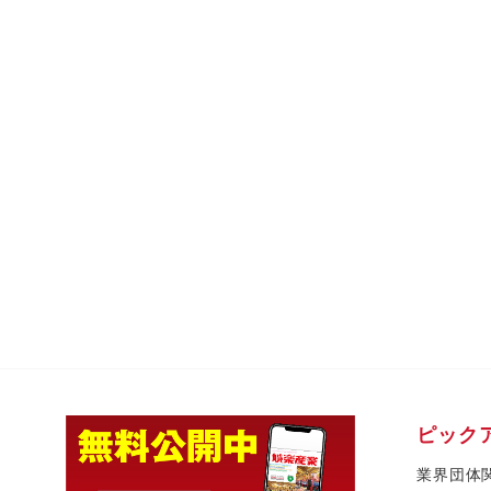
ピック
業界団体