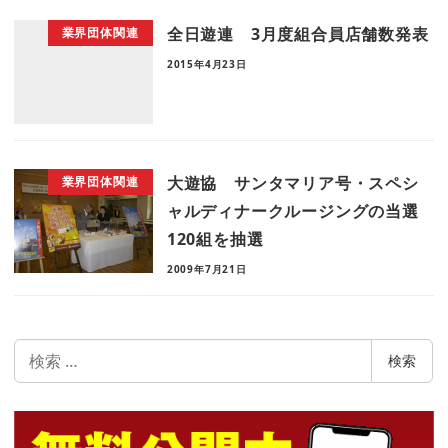
全日遊連 3月度組合員店舗数発表
業界団体関連
2015年4月23日
大遊協 サンタマリア号・スペシ
業界団体関連
ャルディナークルージングの当選
120組を抽選
2009年7月21日
検
検索
索