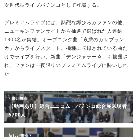
次世代型ライブパチンコとして登場する。
プレミアムライブには、熱烈な郷ひろみファンの他、
ニューギンファンサイトから抽選で選ばれた人達約
1300名が集結。オープニング曲「哀愁のカサブラン
カ」からライブスタート。機種に収録されている曲だ
けでライブを行い、新曲「デンジャラー☆」も披露さ
れ、ファンは一夜限りのプレミアムライブに酔いしれ
た。
古い投稿
【動画あり】綜合ユニコム パチンコ総合展来場者
5700人
新しい投稿