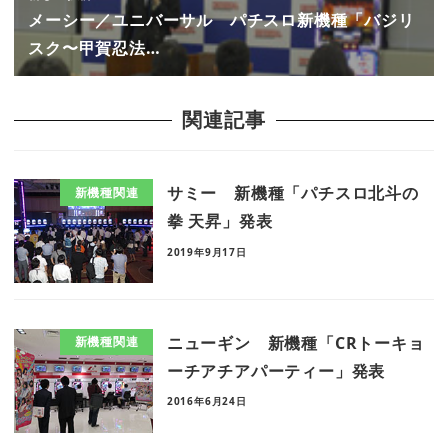
メーシー／ユニバーサル パチスロ新機種「バジリ
スク〜甲賀忍法…
関連記事
サミー 新機種「パチスロ北斗の
新機種関連
拳 天昇」発表
2019年9月17日
ニューギン 新機種「CRトーキョ
新機種関連
ーチアチアパーティー」発表
2016年6月24日