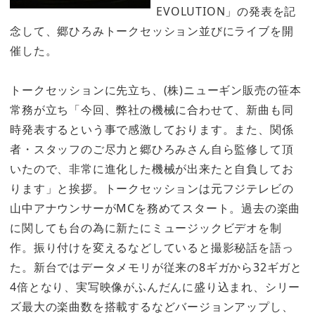
EVOLUTION」の発表を記
念して、郷ひろみトークセッション並びにライブを開
催した。
トークセッションに先立ち、(株)ニューギン販売の笹本
常務が立ち「今回、弊社の機械に合わせて、新曲も同
時発表するという事で感激しております。また、関係
者・スタッフのご尽力と郷ひろみさん自ら監修して頂
いたので、非常に進化した機械が出来たと自負してお
ります」と挨拶。トークセッションは元フジテレビの
山中アナウンサーがMCを務めてスタート。過去の楽曲
に関しても台の為に新たにミュージックビデオを制
作。振り付けを変えるなどしていると撮影秘話を語っ
た。新台ではデータメモリが従来の8ギガから32ギガと
4倍となり、実写映像がふんだんに盛り込まれ、シリー
ズ最大の楽曲数を搭載するなどバージョンアップし、