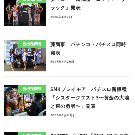
ラック」発表
2016年4月7日
藤商事 パチンコ・パチスロ同時
新機種関連
発表
2017年5月29日
SNKプレイモア パチスロ新機種
新機種関連
「シスタークエスト3〜黄金の大地
と東の勇者〜」発表
2012年1月23日