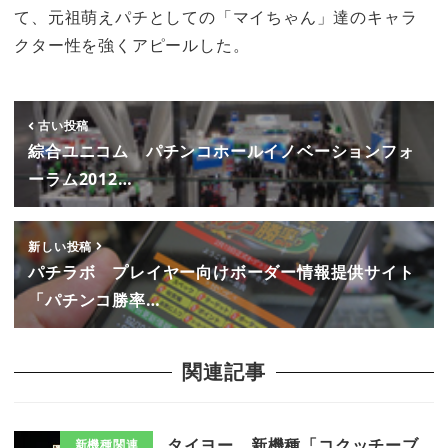
て、元祖萌えパチとしての「マイちゃん」達のキャラ
クター性を強くアピールした。
古い投稿
綜合ユニコム パチンコホールイノベーションフォ
ーラム2012…
新しい投稿
パチラボ プレイヤー向けボーダー情報提供サイト
「パチンコ勝率…
関連記事
タイヨー 新機種「コクッチーブ
新機種関連