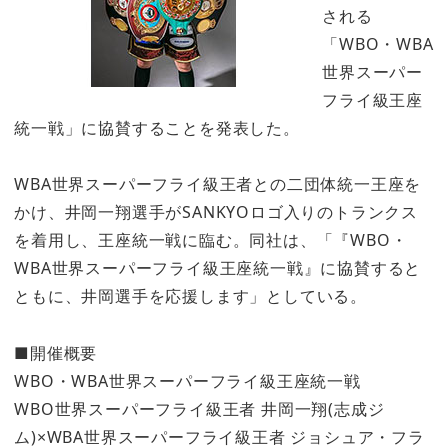
される
「WBO・WBA
世界スーパー
フライ級王座
統一戦」に協賛することを発表した。
WBA世界スーパーフライ級王者との二団体統一王座を
かけ、井岡一翔選手がSANKYOロゴ入りのトランクス
を着用し、王座統一戦に臨む。同社は、「『WBO・
WBA世界スーパーフライ級王座統一戦』に協賛すると
ともに、井岡選手を応援します」としている。
■開催概要
WBO・WBA世界スーパーフライ級王座統一戦
WBO世界スーパーフライ級王者 井岡一翔(志成ジ
ム)×WBA世界スーパーフライ級王者 ジョシュア・フラ