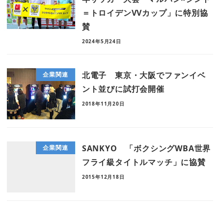
＝トロイデンVVカップ」に特別協
賛
2024年5月24日
北電子 東京・大阪でファンイベ
企業関連
ント並びに試打会開催
2018年11月20日
SANKYO 「ボクシングWBA世界
企業関連
フライ級タイトルマッチ」に協賛
2015年12月18日