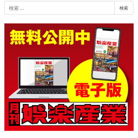
検
検索
索