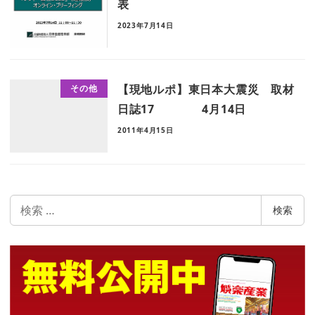
表
2023年7月14日
【現地ルポ】東日本大震災 取材
その他
日誌17 4月14日
2011年4月15日
検
検索
索