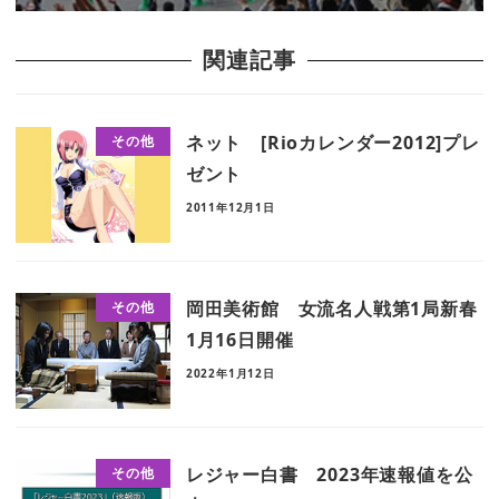
関連記事
ネット [Rioカレンダー2012]プレ
その他
ゼント
2011年12月1日
岡田美術館 女流名人戦第1局新春
その他
1月16日開催
2022年1月12日
レジャー白書 2023年速報値を公
その他