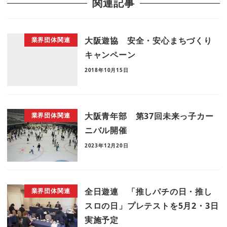
関連記事
大阪遊協 安全・安心まちづくり
業界団体関連
キャンペーン
2018年10月15日
大阪青年部 第37回未来っ子カー
業界団体関連
ニバル開催
2023年12月20日
全日遊連 「推しパチの日・推し
業界団体関連
スロの日」プレテストを5月2・3日
実施予定