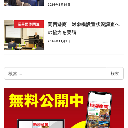
2026年3月19日
関西遊商 対象機設置状況調査へ
業界団体関連
の協力を要請
2016年11月7日
検
検索
索