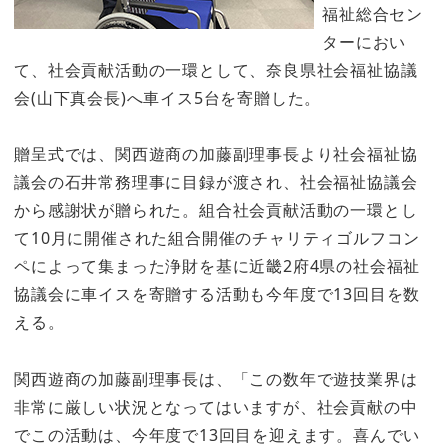
福祉総合セン
ターにおい
て、社会貢献活動の一環として、奈良県社会福祉協議
会(山下真会長)へ車イス5台を寄贈した。
贈呈式では、関西遊商の加藤副理事長より社会福祉協
議会の石井常務理事に目録が渡され、社会福祉協議会
から感謝状が贈られた。組合社会貢献活動の一環とし
て10月に開催された組合開催のチャリティゴルフコン
ペによって集まった浄財を基に近畿2府4県の社会福祉
協議会に車イスを寄贈する活動も今年度で13回目を数
える。
関西遊商の加藤副理事長は、「この数年で遊技業界は
非常に厳しい状況となってはいますが、社会貢献の中
でこの活動は、今年度で13回目を迎えます。喜んでい