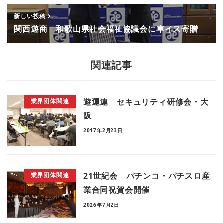
新しい投稿
関西遊商 和歌山県社会福祉協議会に車イス寄贈
関連記事
遊運連 セキュリティ研修会・大
業界団体関連
阪
2017年2月23日
21世紀会 パチンコ・パチスロ産
業界団体関連
業合同祝賀会開催
2026年7月2日