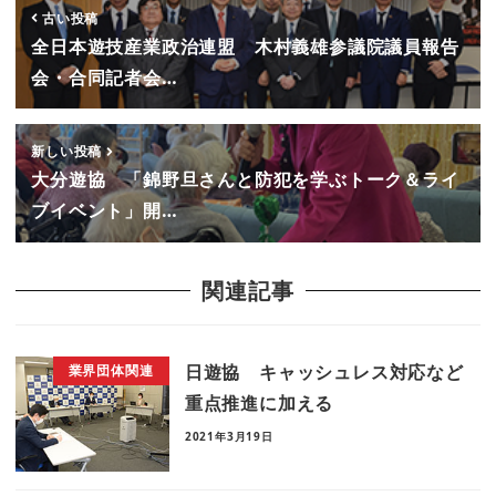
古い投稿
全日本遊技産業政治連盟 木村義雄参議院議員報告
会・合同記者会…
新しい投稿
大分遊協 「錦野旦さんと防犯を学ぶトーク＆ライ
ブイベント」開…
関連記事
日遊協 キャッシュレス対応など
業界団体関連
重点推進に加える
2021年3月19日