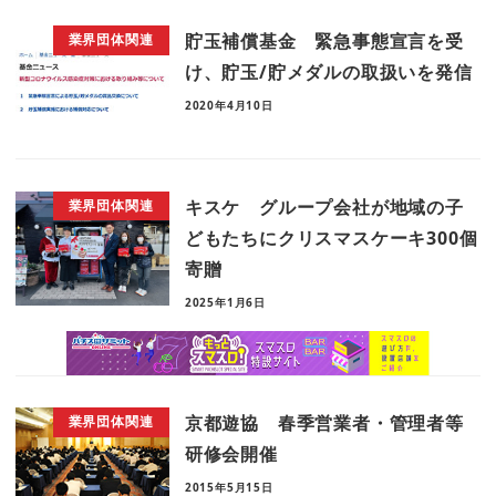
貯玉補償基金 緊急事態宣言を受
業界団体関連
け、貯玉/貯メダルの取扱いを発信
2020年4月10日
キスケ グループ会社が地域の子
業界団体関連
どもたちにクリスマスケーキ300個
寄贈
2025年1月6日
京都遊協 春季営業者・管理者等
業界団体関連
研修会開催
2015年5月15日