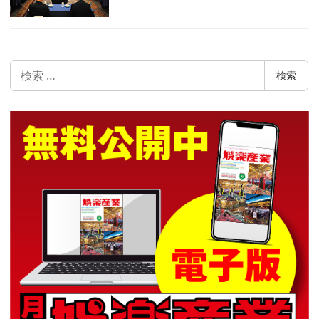
検
検索
索