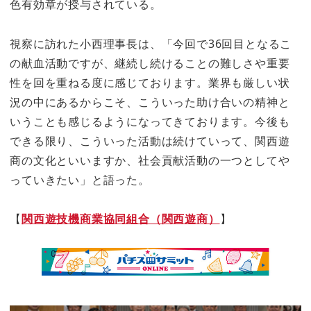
色有効章が授与されている。
視察に訪れた小西理事長は、「今回で36回目となるこ
の献血活動ですが、継続し続けることの難しさや重要
性を回を重ねる度に感じております。業界も厳しい状
況の中にあるからこそ、こういった助け合いの精神と
いうことも感じるようになってきております。今後も
できる限り、こういった活動は続けていって、関西遊
商の文化といいますか、社会貢献活動の一つとしてや
っていきたい」と語った。
【
関西遊技機商業協同組合（関西遊商）
】