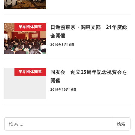
日遊協東京・関東支部 21年度総
業界団体関連
会開催
2010年3月16日
同友会 創立25周年記念祝賀会を
業界団体関連
開催
2019年10月16日
検
検索
索