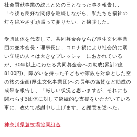
社会貢献事業の総まとめの日となった事を報告し、
「今後も良好な関係を継続しながら、私たちも福祉の
灯を絶やさず頑張って参りたい」と挨拶した。
受贈団体を代表して、共同募金会ならび厚生文化事業
団の並木会長・理事長は、コロナ禍により社会的に弱
い立場の人々は大きなプレッシャーにおかれている
が、30年以上にわたる共同募金会への助成(累計2億
8100円)、障がいを持った子どもや家族を対象とした空
の旅の企画(厚生文化事業団)への長年の協賛など助成の
成果を報告し、「厳しい状況と思いますが、それにも
関わらず3団体に対して継続的な支援をいただいている
事に、改めて感謝申し上げます」と謝意を述べた。
神奈川県遊技場協同組合