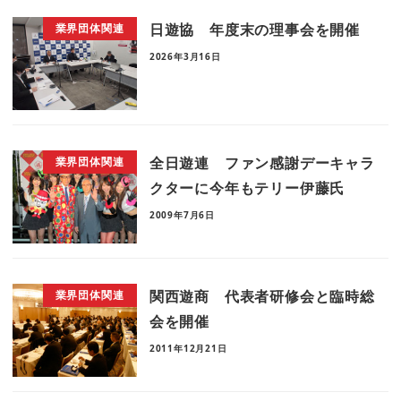
日遊協 年度末の理事会を開催
業界団体関連
2026年3月16日
全日遊連 ファン感謝デーキャラ
業界団体関連
クターに今年もテリー伊藤氏
2009年7月6日
関西遊商 代表者研修会と臨時総
業界団体関連
会を開催
2011年12月21日