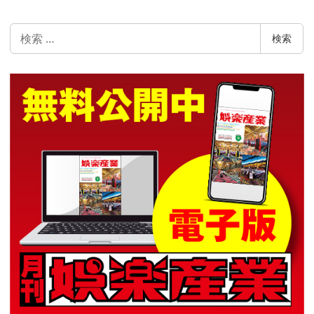
検
検索
索