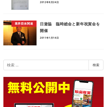
2012年8月24日
日遊協 臨時総会と新年祝賀会を
業界団体関連
開催
2011年1月14日
検
検索
索