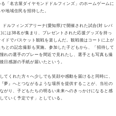
いる「名古屋ダイヤモンドドルフィンズ」のホームゲームに
ちや地域住民を招待した。
日、ドルフィンズアリーナ(愛知県)で開催された試合(対 レバ
道)には38名が集まり、プレゼントされた応援グッズを持っ
サイドでバスケット観戦を楽しんだ。観戦後はコートに上が
たちとの記念撮影も実施。参加した子どもから、「招待して
憧れの選手のプレーを間近で見れたし、選手とも写真も撮
後日感謝の手紙が届いたという。
してくれた方々へ少しでも笑顔や感動を届けると同時に、
『夢』へとつながるような場所を提供することが、当社の
ながり、子どもたちの明るい未来へのきっかけになると感
していく予定です」としている。