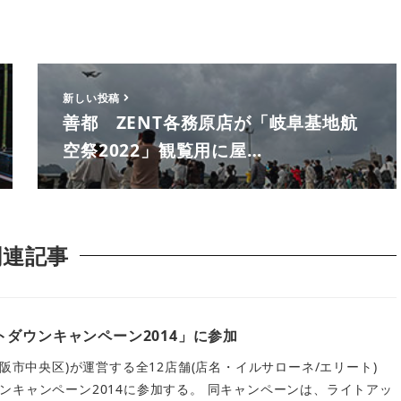
新しい投稿
善都 ZENT各務原店が「岐阜基地航
空祭2022」観覧用に屋…
関連記事
ダウンキャンペーン2014」に参加
大阪市中央区)が運営する全12店舗(店名・イルサローネ/エリート)
ンキャンペーン2014に参加する。 同キャンペーンは、ライトアッ