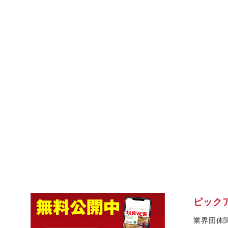
ピック
業界団体