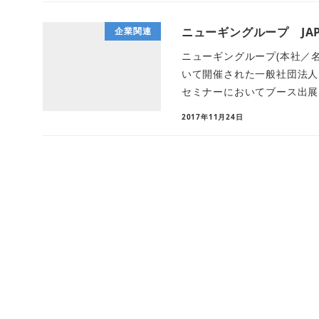
ニューギングループ JA
企業関連
ニューギングループ(本社／
いて開催された一般社団法人
セミナーにおいてブース出展し
2017年11月24日