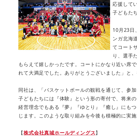
応援して
子どもた
10月23
ンガ北海
てコート
り、選手
もらえて嬉しかったです。コートにかなり近い席で
れて大満足でした。ありがとうございました」と、
同社は、「バスケットボールの観戦を通じて、参加
子どもたちには『体験』という形の寄付で、将来の
経営理念でもある『夢』『ゆとり』『癒し』にもつ
じます。このような取り組みを今後も積極的に実施
【
株式会社真城ホールディングス
】