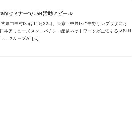
PaNセミナーでCSR活動アピール
名古屋市中村区)は11月22日、東京・中野区の中野サンプラザにお
日本アミューズメントパチンコ産業ネットワークが主催するJAPaN
、グループが […]