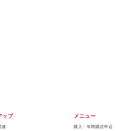
アップ
メニュー
関連
購入・年間購読申込