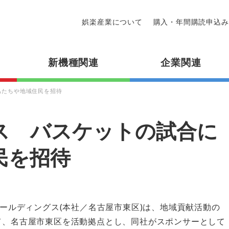
娯楽産業について
購入・年間購読申込み
新機種関連
企業関連
もたちや地域住民を招待
ス バスケットの試合に
民を招待
ホールディングス(本社／名古屋市東区)は、地域貢献活動の
て、名古屋市東区を活動拠点とし、同社がスポンサーとして